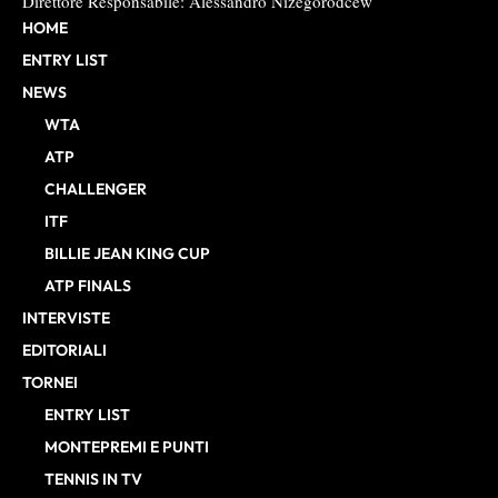
Direttore Responsabile: Alessandro Nizegorodcew
HOME
ENTRY LIST
NEWS
WTA
ATP
CHALLENGER
ITF
BILLIE JEAN KING CUP
ATP FINALS
INTERVISTE
EDITORIALI
TORNEI
ENTRY LIST
MONTEPREMI E PUNTI
TENNIS IN TV