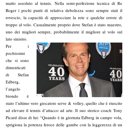
matto assoluto al tennis. Nella semi-perfezione tecnica di Re
Roger i pochi punti di relativa debolezza sono sempre stati il
rovescio, la capacità di approcciare la rete e qualche errore di
troppo al volo. Casualmente proprio dove Stefan è stato maestro,
uno dei migliori sempre, probabilmente il migliore al volo sul
lato sinistro.
Per i
pochissimi
che si sono
dimenticati
di Stefan
Edberg,
l’angelo
biondo è
stato l’ultimo vero giocatore serve & volley, quello che è riuscito
ad elevare il tennis d’attacco ad arte. Il suo storico coach Tony
Picard disse di lui: “Quando è in giornata Edberg in campo vola,
sprigiona la potenza feroce delle gambe con la leggerezza di un