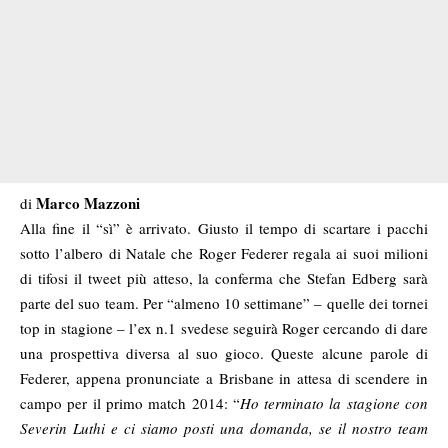
Marco Mazzoni
di
Alla fine il “sì” è arrivato. Giusto il tempo di scartare i pacchi
sotto l’albero di Natale che Roger Federer regala ai suoi milioni
di tifosi il tweet più atteso, la conferma che Stefan Edberg sarà
parte del suo team. Per “almeno 10 settimane” – quelle dei tornei
top in stagione – l’ex n.1 svedese seguirà Roger cercando di dare
una prospettiva diversa al suo gioco. Queste alcune parole di
Federer, appena pronunciate a Brisbane in attesa di scendere in
campo per il primo match 2014: “
Ho terminato la stagione con
Severin Luthi e ci siamo posti una domanda, se il nostro team