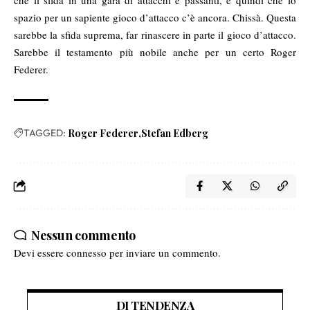
che li sfida in una gara di attacchi e passanti, e quindi che lo
spazio per un sapiente gioco d’attacco c’è ancora. Chissà. Questa
sarebbe la sfida suprema, far rinascere in parte il gioco d’attacco.
Sarebbe il testamento più nobile anche per un certo Roger
Federer.
TAGGED:
Roger Federer
Stefan Edberg
Nessun commento
Devi essere
connesso
per inviare un commento.
DI TENDENZA