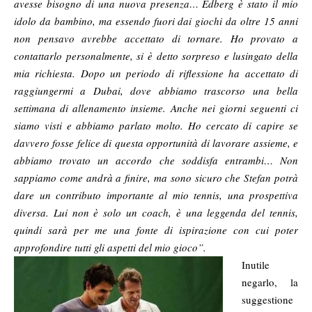
avesse bisogno di una nuova presenza… Edberg è stato il mio
idolo da bambino, ma essendo fuori dai giochi da oltre 15 anni
non pensavo avrebbe accettato di tornare. Ho provato a
contattarlo personalmente, si è detto sorpreso e lusingato della
mia richiesta. Dopo un periodo di riflessione ha accettato di
raggiungermi a Dubai, dove abbiamo trascorso una bella
settimana di allenamento insieme. Anche nei giorni seguenti ci
siamo visti e abbiamo parlato molto. Ho cercato di capire se
davvero fosse felice di questa opportunità di lavorare assieme, e
abbiamo trovato un accordo che soddisfa entrambi… Non
sappiamo come andrà a finire, ma sono sicuro che Stefan potrà
dare un contributo importante al mio tennis, una prospettiva
diversa. Lui non è solo un coach, è una leggenda del tennis,
quindi sarà per me una fonte di ispirazione con cui poter
approfondire tutti gli aspetti del mio gioco”.
Inutile
negarlo, la
suggestione