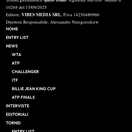
10268 del 15/09/2025
VIBES MEDIA SRL
Editore:
, P.iva 14250480960
Direttore Responsabile: Alessandro Nizegorodcew
HOME
ENTRY LIST
NEWS
WTA
ATP
CHALLENGER
ITF
BILLIE JEAN KING CUP
ATP FINALS
INTERVISTE
EDITORIALI
TORNEI
ENTRY LIST