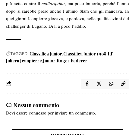
più nette contro il
mallorquino
, ma poco importa, perché l’anno
dopo si sarebbe preso anche l’ultimo Slam che gli mancava. In
quei giorni Jeanpierre giocava, e perdeva, nelle qualificazioni del
challenger di Lugano. Di lì a poco l’addio.
TAGGED:
Classifica Junior
Classifica Junior 1998
Itf
Juliern Jeanpierre
Junior
Roger Federer
Nessun commento
Devi essere
connesso
per inviare un commento.