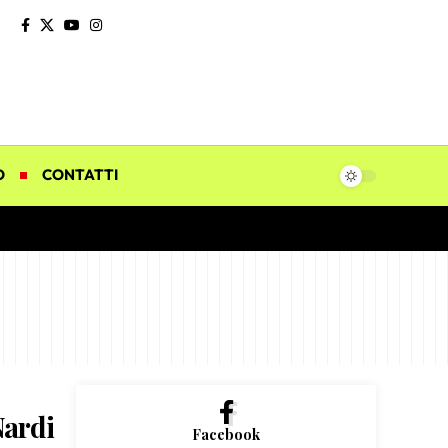
O
CONTATTI
Nardi
Facebook