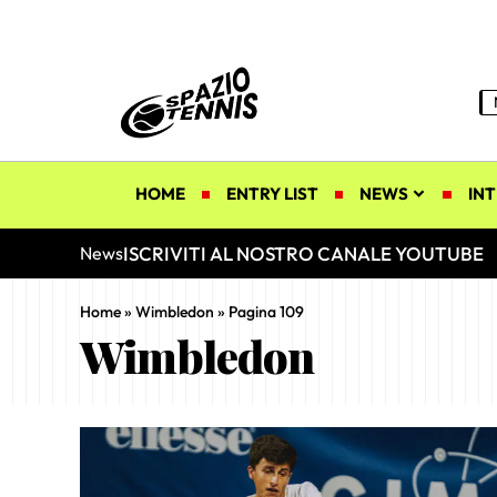
HOME
ENTRY LIST
NEWS
INT
ISCRIVITI AL NOSTRO CANALE YOUTUBE
News
Home
»
Wimbledon
»
Pagina 109
Wimbledon