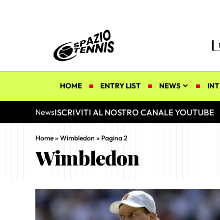
HOME
ENTRY LIST
NEWS
INT
ISCRIVITI AL NOSTRO CANALE YOUTUBE
News
Home
»
Wimbledon
»
Pagina 2
Wimbledon