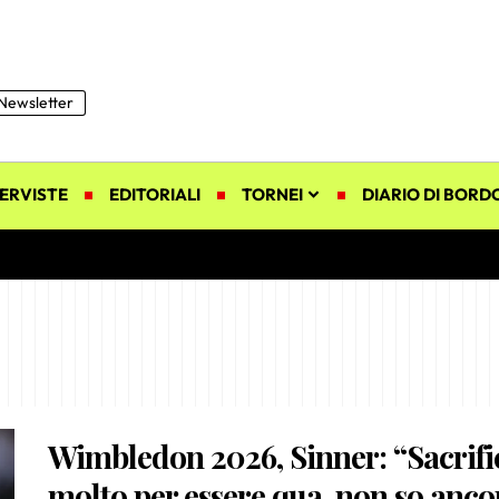
Newsletter
ERVISTE
EDITORIALI
TORNEI
DIARIO DI BORD
Wimbledon 2026, Sinner: “Sacrifi
molto per essere qua, non so anco