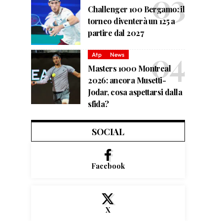
Challenger 100 Bergamo: il
torneo diventerà un 125 a
partire dal 2027
Atp
News
Masters 1000 Montreal
2026: ancora Musetti-
Jodar, cosa aspettarsi dalla
sfida?
SOCIAL
Facebook
X