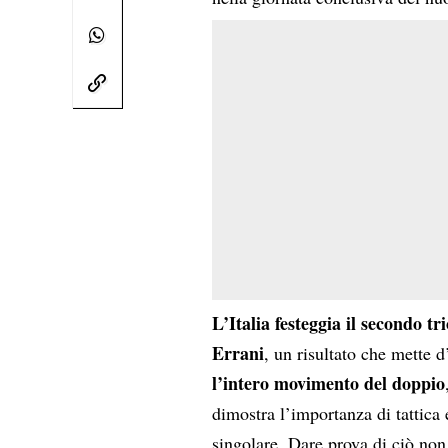
L’Italia festeggia il secondo t
Errani
, un risultato che mette 
l’intero movimento del doppio
dimostra l’importanza di tattica 
singolare. Dare prova di ciò non