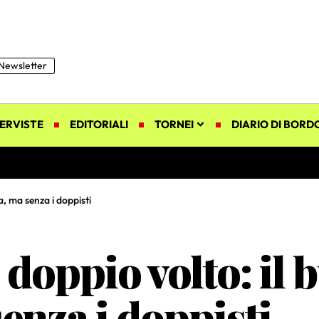
Newsletter
ERVISTE
EDITORIALI
TORNEI
DIARIO DI BORD
a, ma senza i doppisti
doppio volto: il 
enza i doppisti