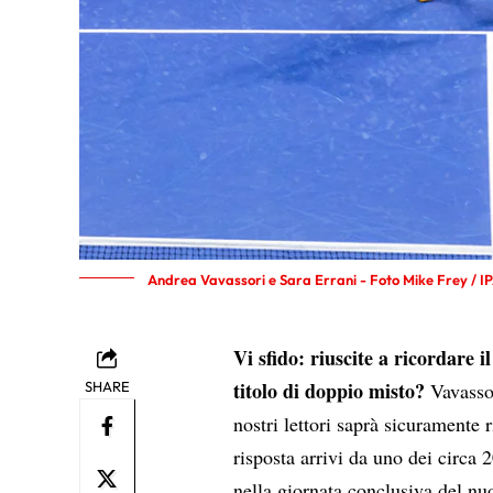
Andrea Vavassori e Sara Errani - Foto Mike Frey / I
Vi sfido: riuscite a ricordare 
titolo di doppio misto?
SHARE
Vavassor
nostri lettori saprà sicuramente r
risposta arrivi da uno dei circa 
nella giornata conclusiva del n