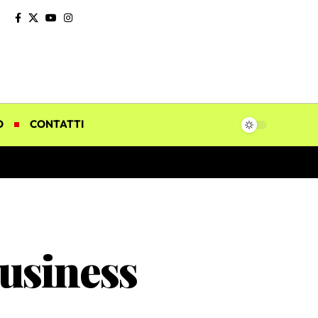
O
CONTATTI
business