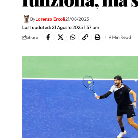
By
Lorenzo Ercoli
21/08/2025
Last updated: 21 Agosto 2025 1:57 pm
9 Min Read
Share