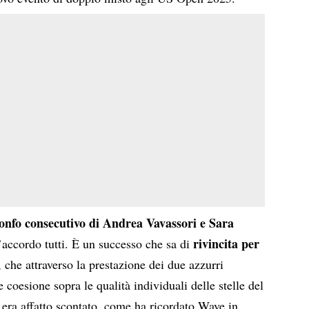
rionfo consecutivo di Andrea Vavassori e Sara
rivincita per
d’accordo tutti. È un successo che sa di
, che attraverso la prestazione dei due azzurri
e coesione sopra le qualità individuali delle stelle del
 era affatto scontato, come ha ricordato Wave in