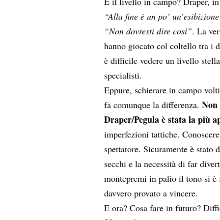
E il livello in campo? Draper, in
“Alla fine è un po’ un’esibizion
“Non dovresti dire così”
. La ve
hanno giocato col coltello tra i 
è difficile vedere un livello stel
specialisti.
Eppure, schierare in campo volti
Non 
fa comunque la differenza.
Draper/Pegula è stata la più a
imperfezioni tattiche. Conoscere
spettatore. Sicuramente è stato d
secchi e la necessità di far dive
montepremi in palio il tono si è 
davvero provato a vincere.
E ora? Cosa fare in futuro? Diffi