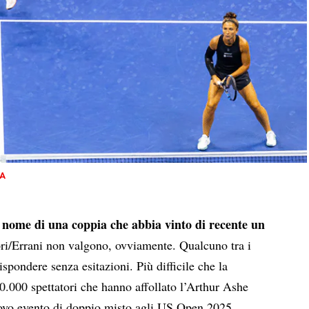
PA
il nome di una coppia che abbia vinto di recente un
i/Errani non valgono, ovviamente. Qualcuno tra i
ispondere senza esitazioni. Più difficile che la
20.000 spettatori che hanno affollato l’Arthur Ashe
uovo evento di doppio misto agli US Open 2025.