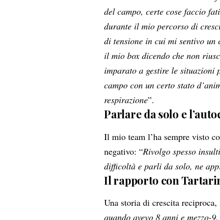
del campo, certe cose faccio fat
durante il mio percorso di cresc
di tensione in cui mi sentivo un 
il mio box dicendo che non riusc
imparato a gestire le situazioni
campo con un certo stato d’anim
respirazione
”.
Parlare da solo e l’auto
Il mio team l’ha sempre visto c
negativo: “
Rivolgo spesso insulti
difficoltà e parli da solo, ne app
Il rapporto con Tartari
Una storia di crescita reciproca
quando avevo 8 anni e mezzo-9. 