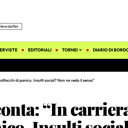
Newsletter
ERVISTE
EDITORIALI
TORNEI
DIARIO DI BORD
attacchi di panico. Insulti social? Non ne vedo il senso”
conta: “In carrier
nico. Insulti soci