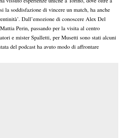
o ha vissuto esperienze uniche a Torino, dove oltre a
rsi la soddisfazione di vincere un match, ha anche
uventinità’. Dall’emozione di conoscere Alex Del
Mattia Perin, passando per la visita al centro
iatori e mister Spalletti, per Musetti sono stati alcuni
ntata del podcast ha avuto modo di affrontare