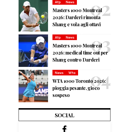
Atp
News
Masters 1000 Montreal
2026: Darderi rimonta
Shang e vola agli ottavi
Atp
News
Masters 1000 Montreal
2026: medical time out per
Shang contro Darderi
News
Wta
WTA 1000 Toronto 2026:
pioggia pesante, gioco
sospeso
SOCIAL