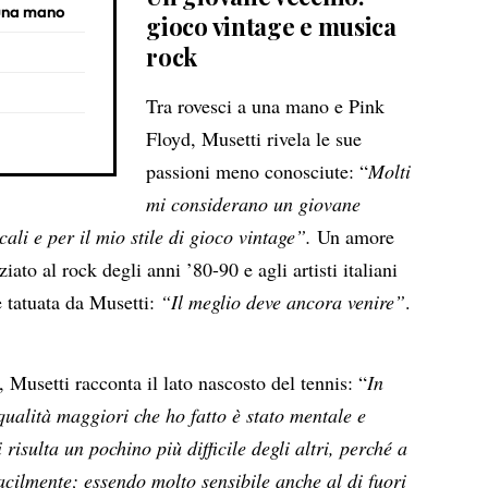
a una mano
gioco vintage e musica
rock
Tra rovesci a una mano e Pink
Floyd, Musetti rivela le sue
passioni meno conosciute: “
Molti
mi considerano un giovane
ali e per il mio stile di gioco vintage”.
Un amore
ziato al rock degli anni ’80-90 e agli artisti italiani
e tatuata da Musetti:
“Il meglio deve ancora venire”
.
, Musetti racconta il lato nascosto del tennis: “
In
 qualità maggiori che ho fatto è stato mentale e
isulta un pochino più difficile degli altri, perché a
facilmente; essendo molto sensibile anche al di fuori