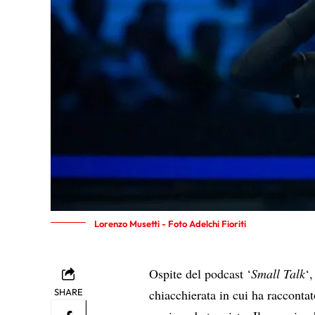
Lorenzo Musetti - Foto Adelchi Fioriti
Ospite del podcast ‘
Small Talk
‘
SHARE
chiacchierata in cui ha racconta