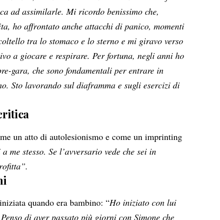
ica ad assimilarle. Mi ricordo benissimo che,
ita, ho affrontato anche attacchi di panico, momenti
coltello tra lo stomaco e lo sterno e mi giravo verso
ivo a giocare e respirare. Per fortuna, negli anni ho
 pre-gara, che sono fondamentali per entrare in
o. Sto lavorando sul diaframma e sugli esercizi di
critica
ome un atto di autolesionismo e come un imprinting
 a me stesso. Se l’avversario vede che sei in
rofitta”.
ni
, iniziata quando era bambino: “
Ho iniziato con lui
Penso di aver passato più giorni con Simone che