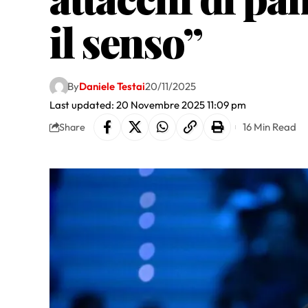
il senso”
By
Daniele Testai
20/11/2025
Last updated: 20 Novembre 2025 11:09 pm
16 Min Read
Share