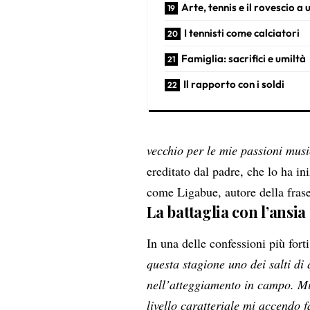
Arte, tennis e il rovescio 
I tennisti come calciatori
Famiglia: sacrifici e umiltà
Il rapporto con i soldi
vecchio per le mie passioni music
ereditato dal padre, che lo ha ini
come Ligabue, autore della fras
La battaglia con l’ansia
In una delle confessioni più forti
questa stagione uno dei salti di
nell’atteggiamento in campo. Mi r
livello caratteriale mi accendo 