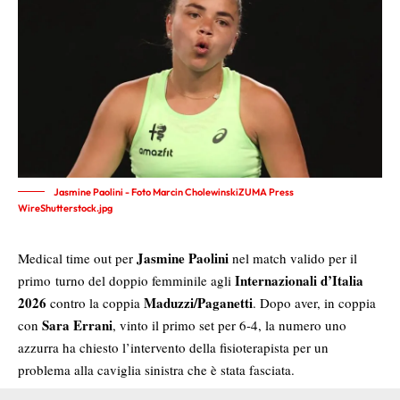
Jasmine Paolini - Foto Marcin CholewinskiZUMA Press
WireShutterstock.jpg
Jasmine Paolini
Medical time out per
nel match valido per il
Internazionali d’Italia
primo turno del doppio femminile agli
2026
Maduzzi/Paganetti
contro la coppia
. Dopo aver, in coppia
Sara Errani
con
, vinto il primo set per 6-4, la numero uno
azzurra ha chiesto l’intervento della fisioterapista per un
problema alla caviglia sinistra che è stata fasciata.