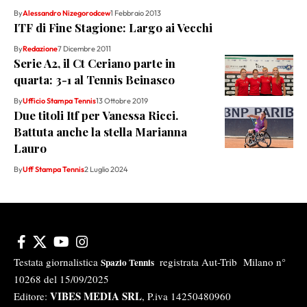
By
Alessandro Nizegorodcew
1 Febbraio 2013
ITF di Fine Stagione: Largo ai Vecchi
By
Redazione
7 Dicembre 2011
Serie A2, il Ct Ceriano parte in
quarta: 3-1 al Tennis Beinasco
By
Ufficio Stampa Tennis
13 Ottobre 2019
Due titoli Itf per Vanessa Ricci.
Battuta anche la stella Marianna
Lauro
By
Uff Stampa Tennis
2 Luglio 2024
Testata giornalistica
registrata Aut-Trib Milano n°
Spazio Tennis
10268 del 15/09/2025
VIBES MEDIA SRL
Editore:
, P.iva 14250480960