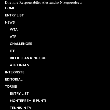
Direttore Responsabile: Alessandro Nizegorodcew
HOME
ENTRY LIST
NEWS
WTA
ATP
CHALLENGER
ITF
BILLIE JEAN KING CUP
ATP FINALS
INTERVISTE
EDITORIALI
TORNEI
ENTRY LIST
MONTEPREMI E PUNTI
TENNIS IN TV