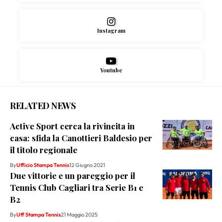
Instagram
Youtube
RELATED NEWS
Active Sport cerca la rivincita in
casa: sfida la Canottieri Baldesio per
il titolo regionale
By
Ufficio Stampa Tennis
12 Giugno 2021
Due vittorie e un pareggio per il
Tennis Club Cagliari tra Serie B1 e
B2
By
Uff Stampa Tennis
21 Maggio 2025