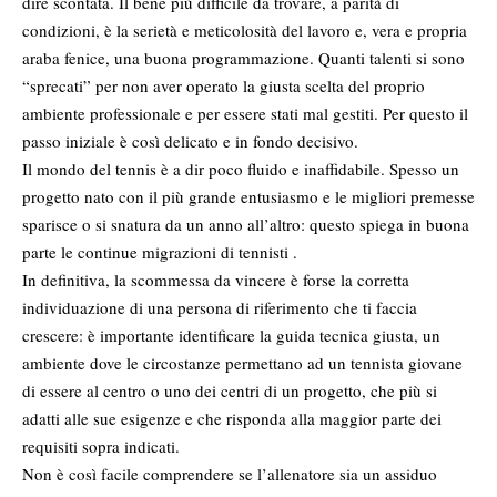
dire scontata. Il bene più difficile da trovare, a parità di
condizioni, è la serietà e meticolosità del lavoro e, vera e propria
araba fenice, una buona programmazione. Quanti talenti si sono
“sprecati” per non aver operato la giusta scelta del proprio
ambiente professionale e per essere stati mal gestiti. Per questo il
passo iniziale è così delicato e in fondo decisivo.
Il mondo del tennis è a dir poco fluido e inaffidabile. Spesso un
progetto nato con il più grande entusiasmo e le migliori premesse
sparisce o si snatura da un anno all’altro: questo spiega in buona
parte le continue migrazioni di tennisti .
In definitiva, la scommessa da vincere è forse la corretta
individuazione di una persona di riferimento che ti faccia
crescere: è importante identificare la guida tecnica giusta, un
ambiente dove le circostanze permettano ad un tennista giovane
di essere al centro o uno dei centri di un progetto, che più si
adatti alle sue esigenze e che risponda alla maggior parte dei
requisiti sopra indicati.
Non è così facile comprendere se l’allenatore sia un assiduo