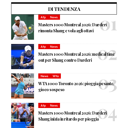
DI TENDENZA
Atp
News
Masters 1000 Montreal 2026: Darderi
rimonta Shang e vola agli ottavi
Atp
News
Masters 1000 Montreal 2026: medical time
out per Shang contro Darderi
News
Wta
WTA 1000 Toronto 2026: pioggia pesante,
gioco sospeso
Atp
News
Masters 1000 Montreal 2026: Darderi
Shang inizia in ritardo per pioggia