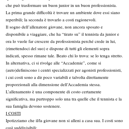
che può trasformare un buon junior in un buon professionista.
La prima grande difficoltà è trovare un ambiente dove essi siano
reperibili; la seconda è trovarlo a costi ragionevoli.
Il sogno dell’allenatore giovane, non ancora sposato e
disponibile a viaggiare, che ha “tirato su” il tennista da junior e
ora lo vuole far crescere da professionista perché crede in lui,
(rimettendoci del suo) e dispone di tutti gli elementi sopra
indicati, spesso rimane tale. Beato chi lo trova: se lo tenga stretto.
In alternativa, ci si rivolge alle “Accademie”, come si
(auto)definiscono i centri specializzati per agonisti professionisti,
i cui costi sono a dir poco variabili e talvolta direttamente
proporzionali alla dimensione dell’Accademia stessa.
L’allenamento è una componente di costo certamente
significativa, ma purtroppo solo una tra quelle che il tennista e la
sua famiglia devono sostenere.
I COSTI
Ipotizziamo che il/la giovane non si alleni a casa sua. I costi sono
così suddivisibili: