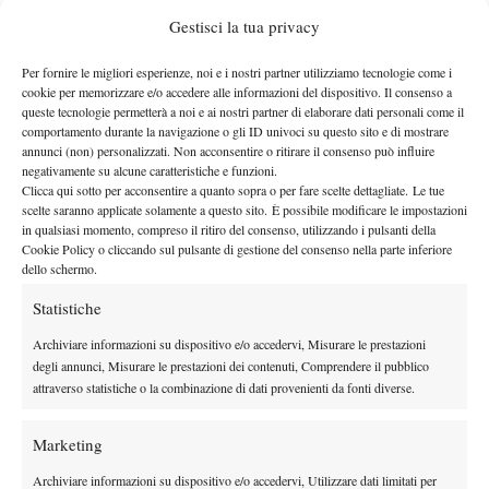
dipende dal livello del campionato, dal ranking atp del giocatore
Gestisci la tua privacy
e/o dalla sua classifica nazionale. Vi sono giocatori che ne
Per fornire le migliori esperienze, noi e i nostri partner utilizziamo tecnologie come i
disputano più di uno in vari Paesi, (per es. nel medesimo fine
cookie per memorizzare e/o accedere alle informazioni del dispositivo. Il consenso a
settimana la B in Svizzera il sabato e la A2 in Francia la
queste tecnologie permetterà a noi e ai nostri partner di elaborare dati personali come il
domenica).
comportamento durante la navigazione o gli ID univoci su questo sito e di mostrare
annunci (non) personalizzati. Non acconsentire o ritirare il consenso può influire
Un altro introito, che non ha la certezza del precedente, ma è di
negativamente su alcune caratteristiche e funzioni.
più facile conseguimento rispetto ai premi dei tornei
Clicca qui sotto per acconsentire a quanto sopra o per fare scelte dettagliate. Le tue
scelte saranno applicate solamente a questo sito. È possibile modificare le impostazioni
professionistici, perché la concorrenza è inferiore e le spese
in qualsiasi momento, compreso il ritiro del consenso, utilizzando i pulsanti della
logistiche normalmente più basse, è legato alla partecipazione ai
Cookie Policy o cliccando sul pulsante di gestione del consenso nella parte inferiore
tornei open, tornei nazionali che però non valgono per la
dello schermo.
classifica atp.
Statistiche
Ovviamente queste scelte vanno calibrate perché rischiano di
Archiviare informazioni su dispositivo e/o accedervi, Misurare le prestazioni
costituire una notevole interferenza rispetto alla possibilità di
degli annunci, Misurare le prestazioni dei contenuti, Comprendere il pubblico
disputare tornei con in palio punti atp.
attraverso statistiche o la combinazione di dati provenienti da fonti diverse.
Non si conti invece, almeno inizialmente, sui premi incassati nei
tornei internazionali.
Marketing
Ricordo che i tornei si dividono in Future, (itf, prize money 10 o
Archiviare informazioni su dispositivo e/o accedervi, Utilizzare dati limitati per
15000 $, con o senza ospitalità), Challenger, (atp, prize money