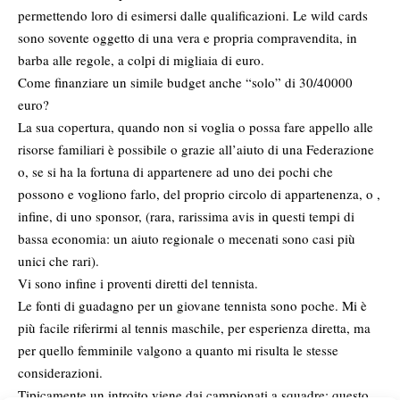
permettendo loro di esimersi dalle qualificazioni. Le wild cards
sono sovente oggetto di una vera e propria compravendita, in
barba alle regole, a colpi di migliaia di euro.
Come finanziare un simile budget anche “solo” di 30/40000
euro?
La sua copertura, quando non si voglia o possa fare appello alle
risorse familiari è possibile o grazie all’aiuto di una Federazione
o, se si ha la fortuna di appartenere ad uno dei pochi che
possono e vogliono farlo, del proprio circolo di appartenenza, o ,
infine, di uno sponsor, (rara, rarissima avis in questi tempi di
bassa economia: un aiuto regionale o mecenati sono casi più
unici che rari).
Vi sono infine i proventi diretti del tennista.
Le fonti di guadagno per un giovane tennista sono poche. Mi è
più facile riferirmi al tennis maschile, per esperienza diretta, ma
per quello femminile valgono a quanto mi risulta le stesse
considerazioni.
Tipicamente un introito viene dai campionati a squadre: questo