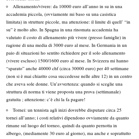
Allenamento/vivere: da 10000 euro all’anno in su in una
accademia piccola, (ovviamente mi baso su una casistica
limitata) in strutture piccole, ma attenzione: il limite di quell’ “in
su” è molto alto. In Spagna in una rinomata accademia ha
valutato il costo di allenamento più vivere (presso famiglie) in
ragione di una media di 3000 euro al mese. In Germania in un
paio di situazioni ho sentito richiedere per il solo allenamento
(vivere escluso) 1500/1600 euro al mese. In Svizzera mi hanno
“sparato” anche 40000 chf (circa 30000 euro) per 40 settimane
(non si è mai chiarito cosa succedesse nelle altre 12) in un centro
che aveva sole donne. Un’avvertenza: quando si sceglie una
struttura di norma ti viene proposta una prova (settimanale)
gratuita ; attenzione: c`è chi la fa pagare!
Tornei: un tennista agli inizi dovrebbe disputare circa 25
tornei all’anno; i costi relativi dipendono ovviamente da quanto
rimane sul luogo del torneo, quindi da quanto pernotta in
albergo, (mediamente 30 euro al giorno), ma anche e soprattutto