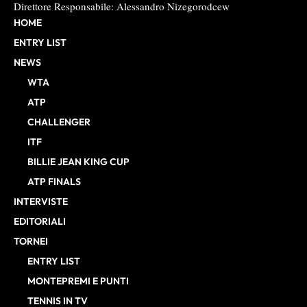
Direttore Responsabile: Alessandro Nizegorodcew
HOME
ENTRY LIST
NEWS
WTA
ATP
CHALLENGER
ITF
BILLIE JEAN KING CUP
ATP FINALS
INTERVISTE
EDITORIALI
TORNEI
ENTRY LIST
MONTEPREMI E PUNTI
TENNIS IN TV