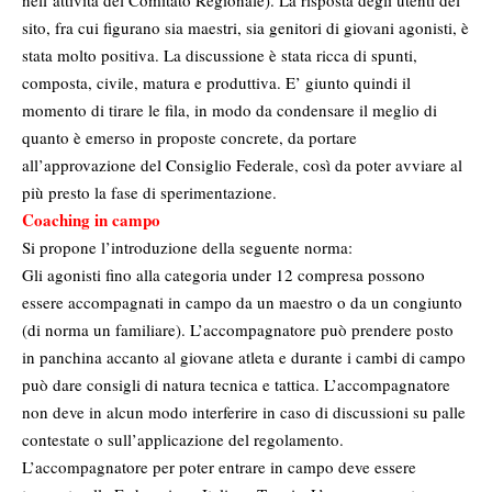
nell’attività del Comitato Regionale). La risposta degli utenti del
sito, fra cui figurano sia maestri, sia genitori di giovani agonisti, è
stata molto positiva. La discussione è stata ricca di spunti,
composta, civile, matura e produttiva. E’ giunto quindi il
momento di tirare le fila, in modo da condensare il meglio di
quanto è emerso in proposte concrete, da portare
all’approvazione del Consiglio Federale, così da poter avviare al
più presto la fase di sperimentazione.
Coaching in campo
Si propone l’introduzione della seguente norma:
Gli agonisti fino alla categoria under 12 compresa possono
essere accompagnati in campo da un maestro o da un congiunto
(di norma un familiare). L’accompagnatore può prendere posto
in panchina accanto al giovane atleta e durante i cambi di campo
può dare consigli di natura tecnica e tattica. L’accompagnatore
non deve in alcun modo interferire in caso di discussioni su palle
contestate o sull’applicazione del regolamento.
L’accompagnatore per poter entrare in campo deve essere