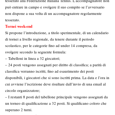
tesserato alla Federazione Italiana Tennis. L’accompagnatore non
può entrare in campo e svolgere il suo compito se l’avversario
non dispone a sua volta di un accompagnatore regolarmente
tesserato.
Tornei week-end
Si propone l’introduzione, a titolo sperimentale, di un calendario
di tornei a livello regionale, da tenere durante il periodo
scolastico, per le categorie fino ad under 14 compresa, da
svolgere secondo la seguente formula:
– Tabelloni in linea a 32 giocatori;
– 24 posti vengono assegnati per diritto di classifica; a parità di
classifica verranno iscritti, fino ad esaurimento dei posti
disponibili, i giocatori che si sono iscritti prima. La data e l’ora in
cui avviene l’iscrizione deve risultare dall’invio di una email al
circolo organizzatore;
– I restanti 8 posti del tabellone principale vengono assegnati da
un torneo di qualificazione a 32 posti. Si qualificano coloro che
superano 2 turni.