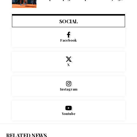
SOCIAL
Facebook
X
Instagram
Youtube
RELATED NEWS