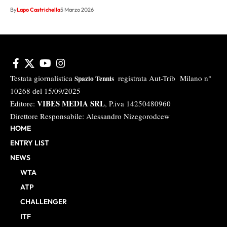
By
Lapo Castrichella
5 Marzo 2026
Testata giornalistica
registrata Aut-Trib Milano n°
Spazio Tennis
10268 del 15/09/2025
VIBES MEDIA SRL
Editore:
, P.iva 14250480960
Direttore Responsabile: Alessandro Nizegorodcew
HOME
ENTRY LIST
NEWS
WTA
ATP
CHALLENGER
ITF