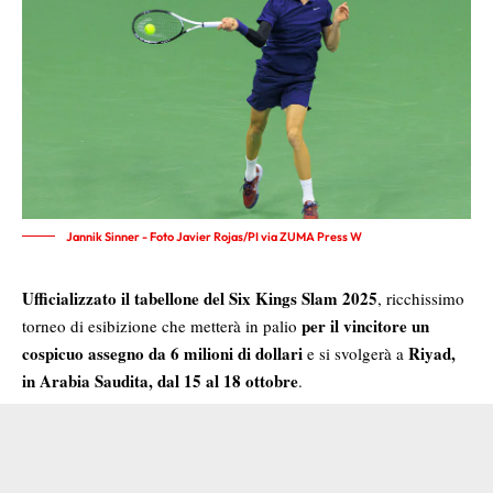
Jannik Sinner - Foto Javier Rojas/PI via ZUMA Press W
Ufficializzato il tabellone del Six Kings Slam 2025
, ricchissimo
per il vincitore un
torneo di esibizione che metterà in palio
cospicuo assegno da 6 milioni di dollari
Riyad,
e si svolgerà a
in
Arabia Saudita
, dal 15 al 18 ottobre
.