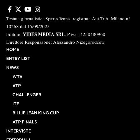
Testata giornalistica
registrata Aut-Trib Milano n°
Spazio Tennis
10268 del 15/09/2025
VIBES MEDIA SRL
Editore:
, P.iva 14250480960
Direttore Responsabile: Alessandro Nizegorodcew
HOME
ENTRY LIST
NEWS
WTA
ATP
CHALLENGER
ITF
BILLIE JEAN KING CUP
ATP FINALS
INTERVISTE
EDITORIALI