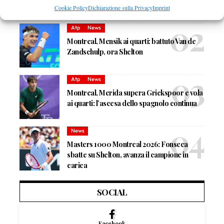
avvicinato ancora Agassi
Cookie Policy
Dichiarazione sulla Privacy
Imprint
Atp
News
Montreal, Mensik ai quarti: battuto Van de
Zandschulp, ora Shelton
Atp
News
Montreal, Merida supera Griekspoor e vola
ai quarti: l’ascesa dello spagnolo continua
News
Masters 1000 Montreal 2026: Fonseca
sbatte su Shelton, avanza il campione in
carica
SOCIAL
Facebook