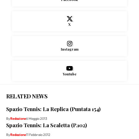
X
Instagram
Youtube
RELATED NEWS
Spazio Tennis: La Replica (Puntata 154)
By
Redazione
6 Maggio 2013
Spazio Tennis: La Scaletta (P.102)
By
Redazione
11 Febbraio 2012