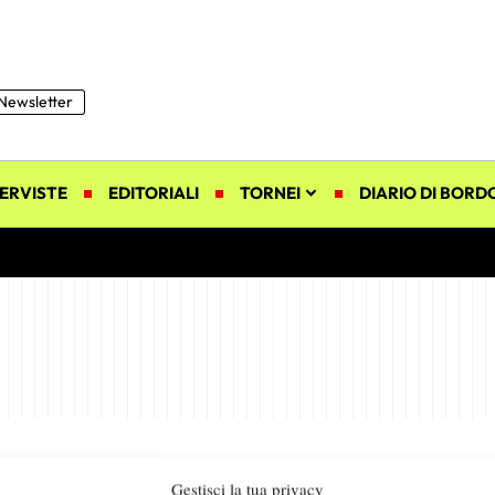
Newsletter
ERVISTE
EDITORIALI
TORNEI
DIARIO DI BORD
Gestisci la tua privacy