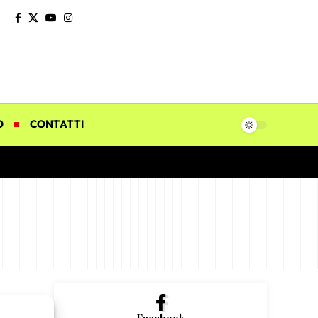
O
CONTATTI