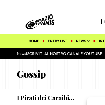
HOME
ENTRY LIST
NEWS
INT
ISCRIVITI AL NOSTRO CANALE YOUTUBE
News
Gossip
I Pirati dei Caraibi…