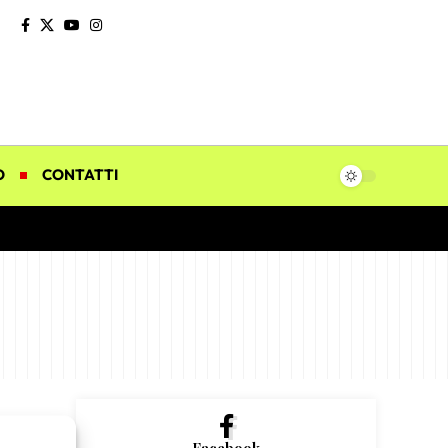
O
CONTATTI