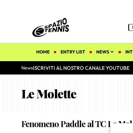
HOME
ENTRY LIST
NEWS
INT
ISCRIVITI AL NOSTRO CANALE YOUTUBE
News
Le Molette
Fenomeno Paddle al TC Le Mol