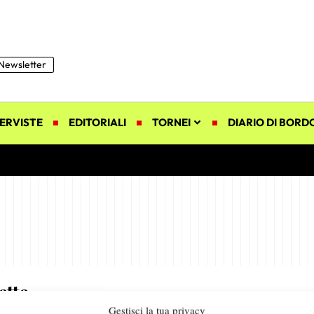
Newsletter
ERVISTE
EDITORIALI
TORNEI
DIARIO DI BORD
ette
Gestisci la tua privacy