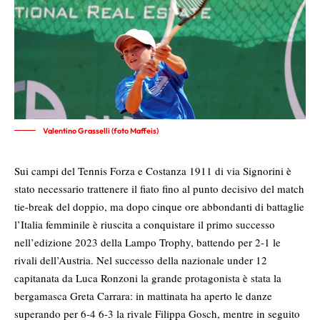
Valentino Grasselli (foto Maffeis)
Sui campi del Tennis Forza e Costanza 1911 di via Signorini è
stato necessario trattenere il fiato fino al punto decisivo del match
tie-break del doppio, ma dopo cinque ore abbondanti di battaglie
l’Italia femminile è riuscita a conquistare il primo successo
nell’edizione 2023 della Lampo Trophy, battendo per 2-1 le
rivali dell’Austria. Nel successo della nazionale under 12
capitanata da Luca Ronzoni la grande protagonista è stata la
bergamasca Greta Carrara: in mattinata ha aperto le danze
superando per 6-4 6-3 la rivale Filippa Gosch, mentre in seguito