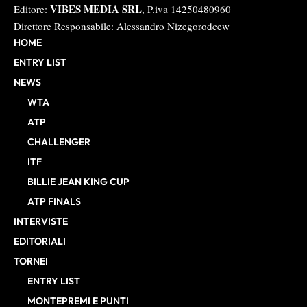
VIBES MEDIA SRL
Editore:
, P.iva 14250480960
Direttore Responsabile: Alessandro Nizegorodcew
HOME
ENTRY LIST
NEWS
WTA
ATP
CHALLENGER
ITF
BILLIE JEAN KING CUP
ATP FINALS
INTERVISTE
EDITORIALI
TORNEI
ENTRY LIST
MONTEPREMI E PUNTI