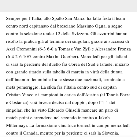
Sempre per l’Italia, allo Spalto San Marco ha fatto festa il team
centro nord capitanato dal bresciano Massimo Ogna, a segno
contro la selezione under 12 della Svizzera. Gli azzurrini hanno
risolto la pratica già al termine dei singolari, grazie ai successi di
Axel Cremonini (6-3 6-0 a Tomasz Van Zyl) e Alessandro Fronza
(6-4 2-6 10/7 contro Maxim Guerber). Mercoledì per gli italiani
ci sarà la perdente del duello fra Corea del Sud e Israele, iniziato
con grande ritardo sulla tabella di marcia in virtù della durata
dell’incontro femminile fra le stesse due nazionali, terminato a
metà pomeriggio. La sfida fra l’Italia centro sud di capitan
Cristian Vinco e i campioni in carica dell’Austria (al Tennis Forza
e Costanza) sarà invece decisa dal doppio, dopo l’1-1 dei
singolari che ha visto Edoardo Ghiselli mancare un paio di
match-point e arrendersi nel secondo incontro a Jakob
Mittermayr. La formazione vincitrice tornerà in campo mercoledì
contro il Canada, mentre per la perdente ci sarà la Slovenia.