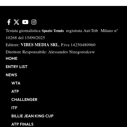
Testata giornalistica
registrata Aut-Trib Milano n°
Spazio Tennis
10268 del 15/09/2025
VIBES MEDIA SRL
Editore:
, P.iva 14250480960
Direttore Responsabile: Alessandro Nizegorodcew
HOME
ENTRY LIST
NEWS
WTA
ATP
CHALLENGER
ITF
BILLIE JEAN KING CUP
ATP FINALS