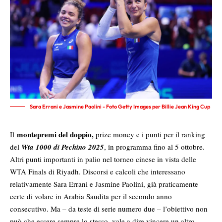
Sara Errani e Jasmine Paolini - Foto Getty Images per Billie Jean King Cup
montepremi del doppio,
Il
prize money e i punti per il ranking
del
Wta 1000 di Pechino 2025
, in programma fino al 5 ottobre.
Altri punti importanti in palio nel torneo cinese in vista delle
WTA Finals di Riyadh. Discorsi e calcoli che interessano
relativamente Sara Errani e Jasmine Paolini, già praticamente
certe di volare in Arabia Saudita per il secondo anno
consecutivo. Ma – da teste di serie numero due – l’obiettivo non
può che essere sempre lo stesso, vale a dire vincere un altro