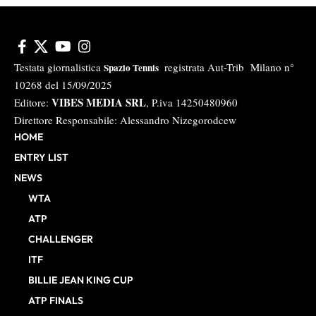
Testata giornalistica
registrata Aut-Trib Milano n°
Spazio Tennis
10268 del 15/09/2025
VIBES MEDIA SRL
Editore:
, P.iva 14250480960
Direttore Responsabile: Alessandro Nizegorodcew
HOME
ENTRY LIST
NEWS
WTA
ATP
CHALLENGER
ITF
BILLIE JEAN KING CUP
ATP FINALS