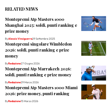
RELATED NEWS
Montepremi Atp Masters 1000
Shanghai 2025: soldi, punti ranking e
prize money
By
Alessio Vinciguerra
29 Settembre 2025
Montepremi singolare Wimbledon
2026: soldi, punti ranking e prize
money
By
Redazione
27 Giugno 2026
Montepremi Atp Marrakech 2026:
soldi, punti ranking e prize money
By
Redazione
29 Marzo 2026
Montepremi Atp Masters 1000 Miami
2026: prize money, punti ranking
By
Redazione
15 Marzo 2026