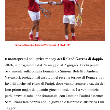
Simone Bolelli e Andrea Vavassori - Foto FITP
montepremi
prize money
Roland Garros
di doppio
Il
ed il
del
2026
, in programma dal 24 maggio al 7 giugno. Occhi puntati
ovviamente sulla coppia formata da Simone Bolelli e Andrea
Vavassori, protagonisti assoluti nel recente torneo di Roma e tra i
favoriti anche sul rosso di Parigi, dove vanno sempre a caccia del
loro primo major da quando giocano insieme. La vera notizia,
però, arriva al tabellone femminile, con Jasmine Paolini assente:
Sara Errani farà coppia con la giovane e talentuosa austriaca Lilli
Tagger.