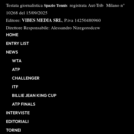
Testata giornalistica
registrata Aut-Trib Milano n°
Spazio Tennis
10268 del 15/09/2025
VIBES MEDIA SRL
Editore:
, P.iva 14250480960
Direttore Responsabile: Alessandro Nizegorodcew
HOME
ENTRY LIST
NEWS
WTA
ATP
CHALLENGER
ITF
BILLIE JEAN KING CUP
ATP FINALS
INTERVISTE
EDITORIALI
TORNEI