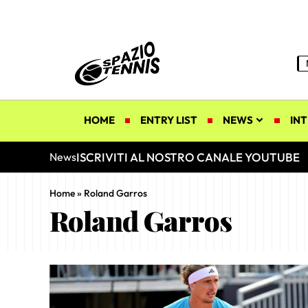
HOME
ENTRY LIST
NEWS
INT
ISCRIVITI AL NOSTRO CANALE YOUTUBE
News
Home
»
Roland Garros
Roland Garros