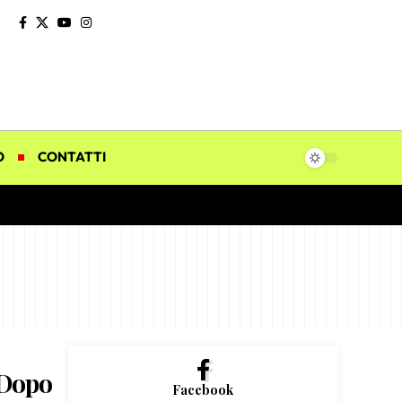
O
CONTATTI
“Dopo
Facebook