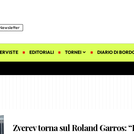
Newsletter
ERVISTE
EDITORIALI
TORNEI
DIARIO DI BORD
Zverev torna sul Roland Garros: 