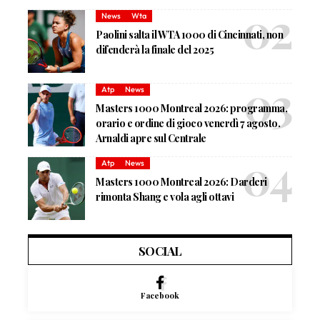
News
Wta
Paolini salta il WTA 1000 di Cincinnati, non
difenderà la finale del 2025
Atp
News
Masters 1000 Montreal 2026: programma,
orario e ordine di gioco venerdì 7 agosto.
Arnaldi apre sul Centrale
Atp
News
Masters 1000 Montreal 2026: Darderi
rimonta Shang e vola agli ottavi
SOCIAL
Facebook