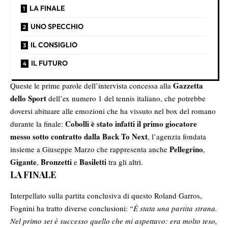
LA FINALE
UNO SPECCHIO
IL CONSIGLIO
IL FUTURO
Gazzetta
Queste le prime parole dell’intervista concessa alla
dello Sport
dell’ex numero 1 del tennis italiano, che potrebbe
doversi abituare alle emozioni che ha vissuto nel box del romano
Cobolli è stato infatti il primo giocatore
durante la finale:
messo sotto contratto dalla Back To Next
, l’agenzia fondata
Pellegrino
insieme a Giuseppe Marzo che rappresenta anche
,
Gigante
Bronzetti
Basiletti
,
e
tra gli altri.
LA FINALE
Interpellato sulla partita conclusiva di questo Roland Garros,
Fognini ha tratto diverse conclusioni: “
È stata una partita strana.
Nel primo set è successo quello che mi aspettavo: era molto teso,