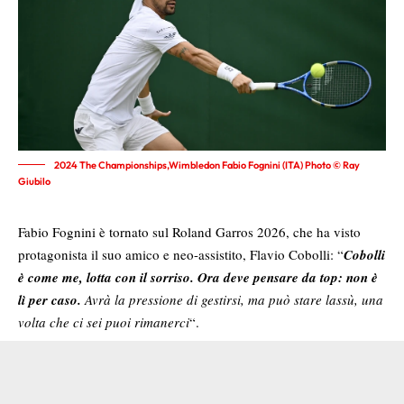
2024 The Championships,Wimbledon Fabio Fognini (ITA) Photo © Ray
Giubilo
Fabio Fognini è tornato sul Roland Garros 2026, che ha visto
protagonista il suo amico e neo-assistito, Flavio Cobolli: “
Cobolli
è come me, lotta con il sorriso. Ora deve pensare da top: non è
lì per caso.
Avrà la pressione di gestirsi, ma può stare lassù, una
volta che ci sei puoi rimanerci
“.