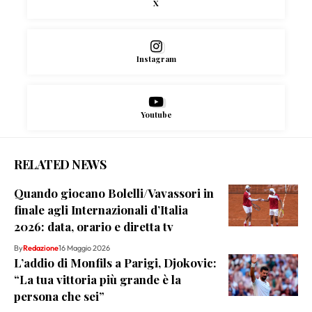
X
Instagram
Youtube
RELATED NEWS
Quando giocano Bolelli/Vavassori in
finale agli Internazionali d’Italia
2026: data, orario e diretta tv
By
Redazione
16 Maggio 2026
L’addio di Monfils a Parigi, Djokovic:
“La tua vittoria più grande è la
persona che sei”