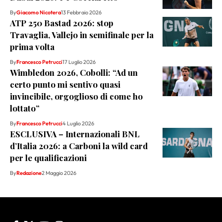
By
Giacomo Nicotera
13 Febbraio 2026
ATP 250 Bastad 2026: stop
Travaglia, Vallejo in semifinale per la
prima volta
By
Francesco Petrucci
17 Luglio 2026
Wimbledon 2026, Cobolli: “Ad un
certo punto mi sentivo quasi
invincibile, orgoglioso di come ho
lottato”
By
Francesco Petrucci
4 Luglio 2026
ESCLUSIVA – Internazionali BNL
d’Italia 2026: a Carboni la wild card
per le qualificazioni
By
Redazione
2 Maggio 2026