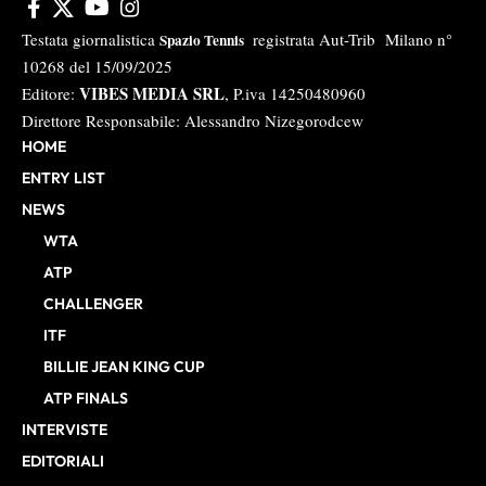
Testata giornalistica
registrata Aut-Trib Milano n°
Spazio Tennis
10268 del 15/09/2025
VIBES MEDIA SRL
Editore:
, P.iva 14250480960
Direttore Responsabile: Alessandro Nizegorodcew
HOME
ENTRY LIST
NEWS
WTA
ATP
CHALLENGER
ITF
BILLIE JEAN KING CUP
ATP FINALS
INTERVISTE
EDITORIALI