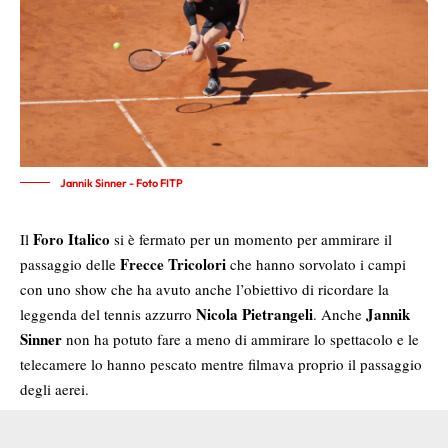
Jannik Sinner - Foto FITP
Foro Italico
Il
si è fermato per un momento per ammirare il
Frecce Tricolori
passaggio delle
che hanno sorvolato i campi
con uno show che ha avuto anche l’obiettivo di ricordare la
Nicola Pietrangeli
Jannik
leggenda del tennis azzurro
. Anche
Sinner
non ha potuto fare a meno di ammirare lo spettacolo e le
telecamere lo hanno pescato mentre filmava proprio il passaggio
degli aerei.