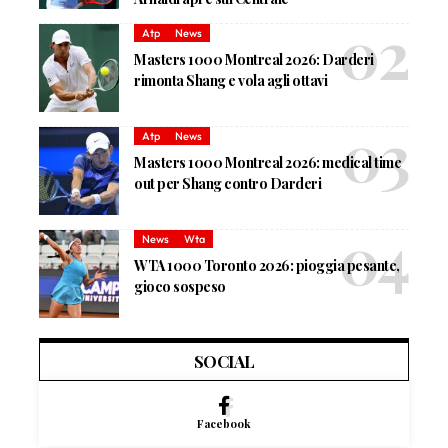
Atp
News
Masters 1000 Montreal 2026: Darderi
rimonta Shang e vola agli ottavi
Atp
News
Masters 1000 Montreal 2026: medical time
out per Shang contro Darderi
News
Wta
WTA 1000 Toronto 2026: pioggia pesante,
gioco sospeso
SOCIAL
Facebook