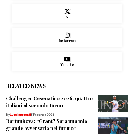
X
Instagram
Youtube
RELATED NEWS
Challenger Cesenatico 2026: quattro
italiani al secondo turno
By
Luca Innocenti
3 Febbraio 2026
Bartunkova: “Grant? Sarà una mia
grande avversaria nel futuro”