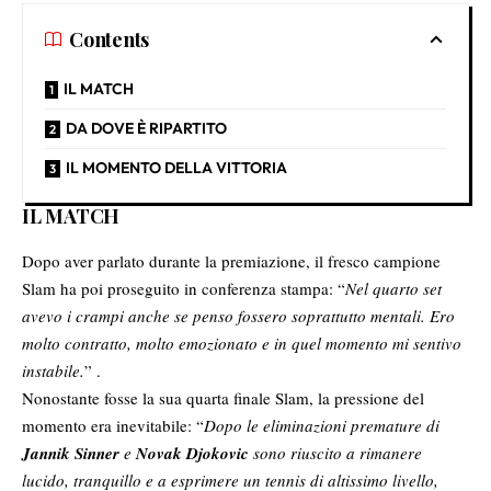
Contents
IL MATCH
DA DOVE È RIPARTITO
IL MOMENTO DELLA VITTORIA
IL MATCH
Dopo aver parlato durante la premiazione, il fresco campione
Slam ha poi proseguito in conferenza stampa: “
Nel quarto set
avevo i crampi anche se penso fossero soprattutto mentali. Ero
molto contratto, molto emozionato e in quel momento mi sentivo
instabile.
” .
Nonostante fosse la sua quarta finale Slam, la pressione del
momento era inevitabile: “
Dopo le eliminazioni premature di
Jannik Sinner
e
Novak Djokovic
sono riuscito a rimanere
lucido, tranquillo e a esprimere un tennis di altissimo livello,