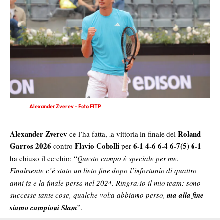
Alexander Zverev - Foto FITP
Alexander Zverev
Roland
ce l’ha fatta, la vittoria in finale del
Garros 2026
Flavio Cobolli
6-1 4-6 6-4 6-7(5) 6-1
contro
per
ha chiuso il cerchio: “
Questo campo è speciale per me.
Finalmente c’è stato un lieto fine dopo l
’
infortunio di quattro
anni fa e la finale persa nel 2024. Ringrazio il mio team: sono
successe tante cose, qualche volta abbiamo perso,
ma alla fine
siamo campioni Slam
”.