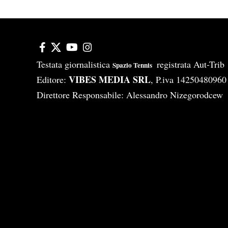
Testata giornalistica
registrata Aut-Tri
Spazio Tennis
VIBES MEDIA SRL
Editore:
, P.iva 14250480960
Direttore Responsabile: Alessandro Nizegorodcew