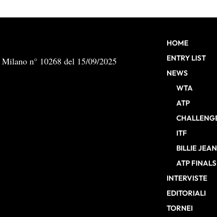
HOME
ENTRY LIST
b Milano n° 10268 del 15/09/2025
NEWS
WTA
ATP
CHALLENG
ITF
BILLIE JEA
ATP FINALS
INTERVISTE
EDITORIALI
TORNEI