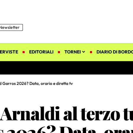
Newsletter
ERVISTE
EDITORIALI
TORNEI
DIARIO DI BORD
d Garros 2026? Data, orario e diretta tv
rnaldi al terzo t
2026? Data, orari