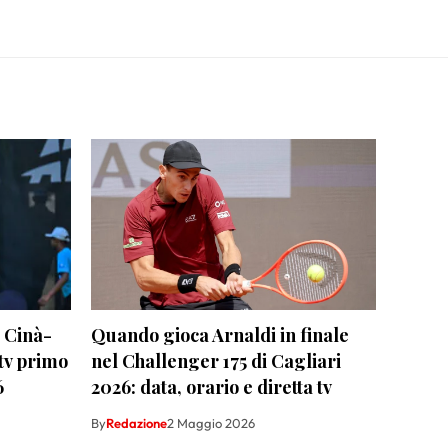
a Cinà-
Quando gioca Arnaldi in finale
tv primo
nel Challenger 175 di Cagliari
6
2026: data, orario e diretta tv
By
Redazione
2 Maggio 2026