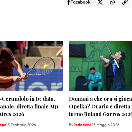
Facebook
Cerundolo in tv: data,
Domani a che ora si gioc
anale, diretta finale Atp
Opelka? Orario e diretta 
Aires 2026
turno Roland Garros 202
Sepe
15 Febbraio 2026
By
Redazione
23 Maggio 2026