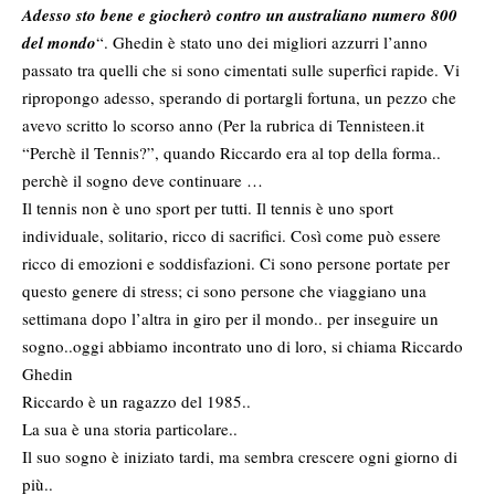
Adesso sto bene e giocherò contro un australiano numero 800
del mondo
“. Ghedin è stato uno dei migliori azzurri l’anno
passato tra quelli che si sono cimentati sulle superfici rapide. Vi
ripropongo adesso, sperando di portargli fortuna, un pezzo che
avevo scritto lo scorso anno (Per la rubrica di Tennisteen.it
“Perchè il Tennis?”, quando Riccardo era al top della forma..
perchè il sogno deve continuare …
Il tennis non è uno sport per tutti. Il tennis è uno sport
individuale, solitario, ricco di sacrifici. Così come può essere
ricco di emozioni e soddisfazioni. Ci sono persone portate per
questo genere di stress; ci sono persone che viaggiano una
settimana dopo l’altra in giro per il mondo.. per inseguire un
sogno..oggi abbiamo incontrato uno di loro, si chiama Riccardo
Ghedin
Riccardo è un ragazzo del 1985..
La sua è una storia particolare..
Il suo sogno è iniziato tardi, ma sembra crescere ogni giorno di
più..