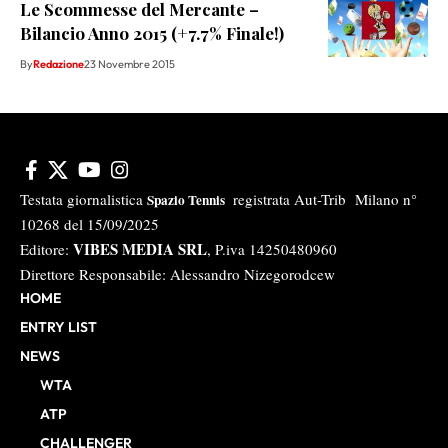
Le Scommesse del Mercante –
Bilancio Anno 2015 (+7.7% Finale!)
By
Redazione
23 Novembre 2015
Testata giornalistica
registrata Aut-Trib Milano n°
Spazio Tennis
10268 del 15/09/2025
VIBES MEDIA SRL
Editore:
, P.iva 14250480960
Direttore Responsabile: Alessandro Nizegorodcew
HOME
ENTRY LIST
NEWS
WTA
ATP
CHALLENGER