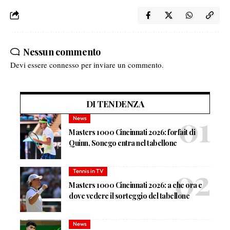
Nessun commento
Devi essere
connesso
per inviare un commento.
DI TENDENZA
News
Masters 1000 Cincinnati 2026: forfait di
Quinn, Sonego entra nel tabellone
Tennis in TV
Masters 1000 Cincinnati 2026: a che ora e
dove vedere il sorteggio del tabellone
News