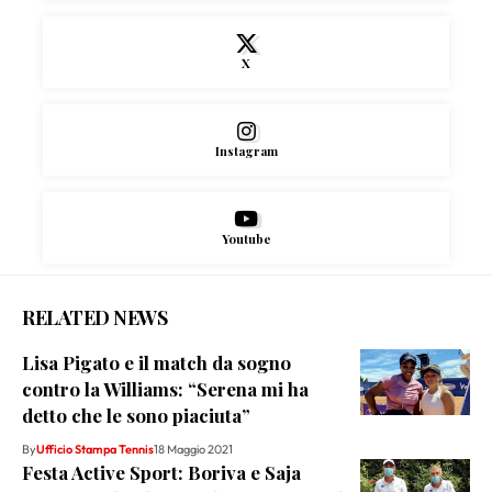
X
Instagram
Youtube
RELATED NEWS
Lisa Pigato e il match da sogno
contro la Williams: “Serena mi ha
detto che le sono piaciuta”
By
Ufficio Stampa Tennis
18 Maggio 2021
Festa Active Sport: Boriva e Saja