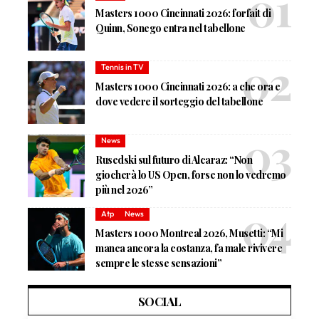
Masters 1000 Cincinnati 2026: forfait di
Quinn, Sonego entra nel tabellone
Tennis in TV
Masters 1000 Cincinnati 2026: a che ora e
dove vedere il sorteggio del tabellone
News
Rusedski sul futuro di Alcaraz: “Non
giocherà lo US Open, forse non lo vedremo
più nel 2026”
Atp
News
Masters 1000 Montreal 2026, Musetti: “Mi
manca ancora la costanza, fa male rivivere
sempre le stesse sensazioni”
SOCIAL