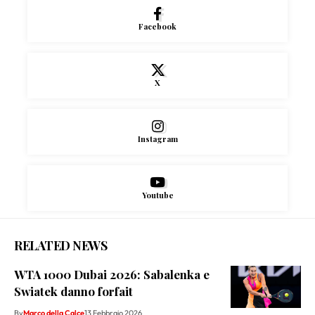
Facebook
X
Instagram
Youtube
RELATED NEWS
WTA 1000 Dubai 2026: Sabalenka e
Swiatek danno forfait
By
Marco della Calce
13 Febbraio 2026