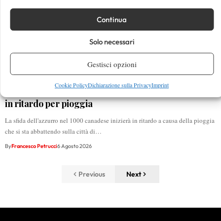
Continua
Solo necessari
Gestisci opzioni
Cookie Policy
Dichiarazione sulla Privacy
Imprint
Masters 1000 Montreal 2026: Darderi Shang inizia
in ritardo per pioggia
La sfida dell'azzurro nel 1000 canadese inizierà in ritardo a causa della pioggia
che si sta abbattendo sulla città di…
By
Francesco Petrucci
6 Agosto 2026
Previous
Next