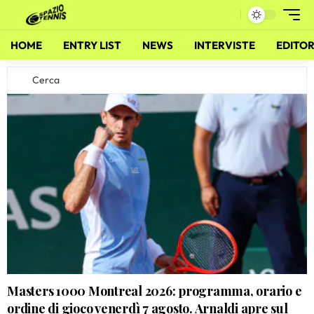
HOME
ENTRY LIST
NEWS
INTERVISTE
EDITOR
Masters 1000 Montreal 2026: programma, orario e
ordine di gioco venerdì 7 agosto. Arnaldi apre sul