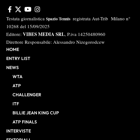
Testata giornalistica
registrata Aut-Trib Milano n°
Spazio Tennis
10268 del 15/09/2025
VIBES MEDIA SRL
Editore:
, P.iva 14250480960
Direttore Responsabile: Alessandro Nizegorodcew
HOME
ENTRY LIST
NEWS
WTA
ATP
CHALLENGER
ITF
BILLIE JEAN KING CUP
ATP FINALS
INTERVISTE