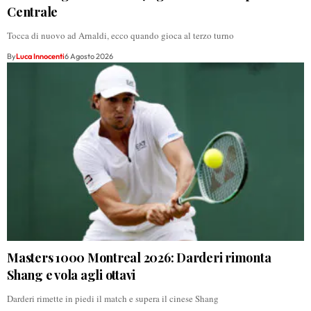
Centrale
Tocca di nuovo ad Arnaldi, ecco quando gioca al terzo turno
By
Luca Innocenti
6 Agosto 2026
Masters 1000 Montreal 2026: Darderi rimonta
Shang e vola agli ottavi
Darderi rimette in piedi il match e supera il cinese Shang