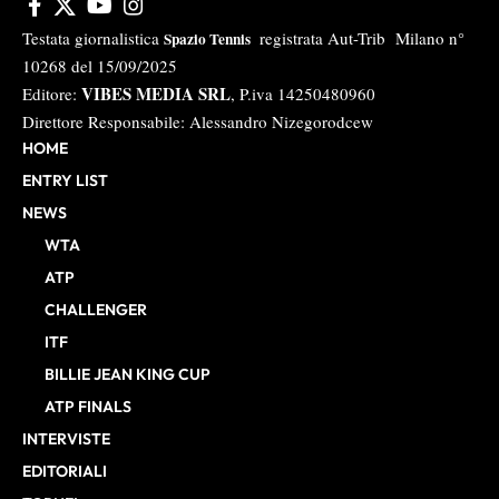
Testata giornalistica
registrata Aut-Trib Milano n°
Spazio Tennis
10268 del 15/09/2025
VIBES MEDIA SRL
Editore:
, P.iva 14250480960
Direttore Responsabile: Alessandro Nizegorodcew
HOME
ENTRY LIST
NEWS
WTA
ATP
CHALLENGER
ITF
BILLIE JEAN KING CUP
ATP FINALS
INTERVISTE
EDITORIALI