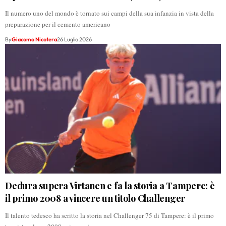
Il numero uno del mondo è tornato sui campi della sua infanzia in vista della
preparazione per il cemento americano
By
Giacomo Nicotera
26 Luglio 2026
Dedura supera Virtanen e fa la storia a Tampere: è
il primo 2008 a vincere un titolo Challenger
Il talento tedesco ha scritto la storia nel Challenger 75 di Tampere: è il primo