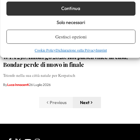
Continua
Solo necessari
Gestisci opzioni
Cookie Policy
Dichiarazione sulla Privacy
Imprint
WTA 250 Amburgo 2026: Korpatsch vince in casa,
Bondar perde di nuovo in finale
Trionfo nella sua città natale per Korpatsch
By
Luca Innocenti
26 Luglio 2026
Previous
Next