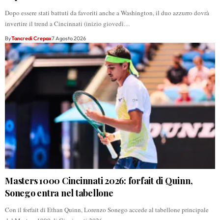
Dopo essere stati battuti da favoriti anche a Washington, il duo azzurro dovrà
invertire il trend a Cincinnati (inizio giovedì…
By
Tancredi Crepax
7 Agosto 2026
Masters 1000 Cincinnati 2026: forfait di Quinn,
Sonego entra nel tabellone
Con il forfait di Ethan Quinn, Lorenzo Sonego accede al tabellone principale