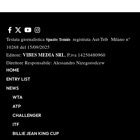
Testata giornalistica
registrata Aut-Trib Milano n°
Spazio Tennis
10268 del 15/09/2025
VIBES MEDIA SRL
Editore:
, P.iva 14250480960
Direttore Responsabile: Alessandro Nizegorodcew
HOME
ENTRY LIST
NEWS
WTA
ATP
CHALLENGER
ITF
BILLIE JEAN KING CUP