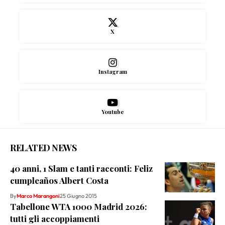
X
Instagram
Youtube
RELATED NEWS
40 anni, 1 Slam e tanti racconti: Feliz
cumpleaños Albert Costa
By
Marco Marangoni
25 Giugno 2015
Tabellone WTA 1000 Madrid 2026:
tutti gli accoppiamenti