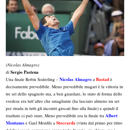
(Nicolas Almagro)
Sergio Pastena
di
Nicolas Almagro
Bastad
Una finale Robin Soderling –
a
è
decisamente prevedibile. Meno prevedibile magari è la vittoria in
tre set dello spagnolo ma, a ben guardare, lo stato di forma dello
svedese era tutt’altro che smagliante (ha lasciato almeno un set
per strada in tutti gli incontri giocati fino alla finale) e quindi il
Albert
risultato ci può stare. Meno prevedibile era la finale tra
Montanes
Stoccarda
e Gael Monfils a
(vinta dal primo per ritiro