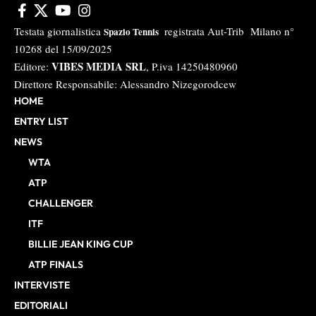
Testata giornalistica
registrata Aut-Trib Milano n°
Spazio Tennis
10268 del 15/09/2025
VIBES MEDIA SRL
Editore:
, P.iva 14250480960
Direttore Responsabile: Alessandro Nizegorodcew
HOME
ENTRY LIST
NEWS
WTA
ATP
CHALLENGER
ITF
BILLIE JEAN KING CUP
ATP FINALS
INTERVISTE
EDITORIALI