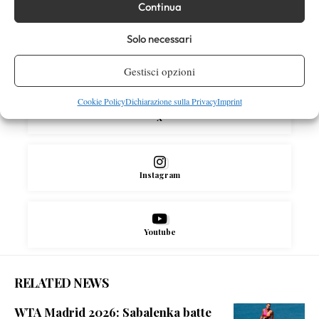
Continua
SOCIAL
Solo necessari
Facebook
Gestisci opzioni
Cookie Policy
Dichiarazione sulla Privacy
Imprint
X
Instagram
Youtube
RELATED NEWS
WTA Madrid 2026: Sabalenka batte