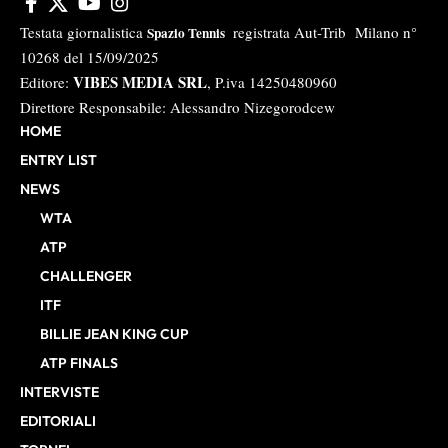
Testata giornalistica
registrata Aut-Trib Milano n°
Spazio Tennis
10268 del 15/09/2025
VIBES MEDIA SRL
Editore:
, P.iva 14250480960
Direttore Responsabile: Alessandro Nizegorodcew
HOME
ENTRY LIST
NEWS
WTA
ATP
CHALLENGER
ITF
BILLIE JEAN KING CUP
ATP FINALS
INTERVISTE
EDITORIALI