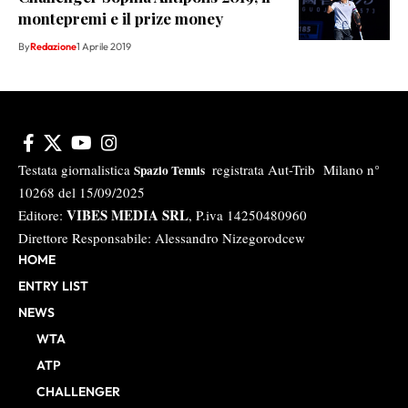
montepremi e il prize money
By
Redazione
1 Aprile 2019
Testata giornalistica
registrata Aut-Trib Milano n°
Spazio Tennis
10268 del 15/09/2025
VIBES MEDIA SRL
Editore:
, P.iva 14250480960
Direttore Responsabile: Alessandro Nizegorodcew
HOME
ENTRY LIST
NEWS
WTA
ATP
CHALLENGER