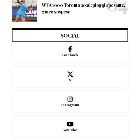
WTA 1000 Toronto 2026: pioggia pesante,
gioco sospeso
SOCIAL
Facebook
X
Instagram
Youtube