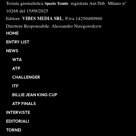
Testata giornalistica
registrata Aut-Trib Milano n°
Spazio Tennis
10268 del 15/09/2025
VIBES MEDIA SRL
Editore:
, P.iva 14250480960
Direttore Responsabile: Alessandro Nizegorodcew
HOME
ENTRY LIST
NEWS
WTA
ATP
CHALLENGER
ITF
BILLIE JEAN KING CUP
ATP FINALS
INTERVISTE
EDITORIALI
TORNEI