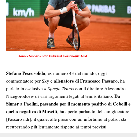
Jannik Sinner - Foto Dubreuil Corinne/ABACA
Stefano Pescosolido
, ex numero 43 del mondo, oggi
allenatore di Francesco Passaro
commentatore per Sky e
, ha
parlato in esclusiva
a Spazio Tennis
con il direttore Alessandro
Da
Nizegorodcew di vari argomenti legati al tennis italiano.
Sinner a Paolini, passando per il momento positivo di Cobolli e
quello negativo di Musetti
, ha aperto parlando del suo giocatore
[Passaro ndr], il quale, alle prese con un infortunio al polso, sta
recuperando più lentamente rispetto ai tempi previsti.