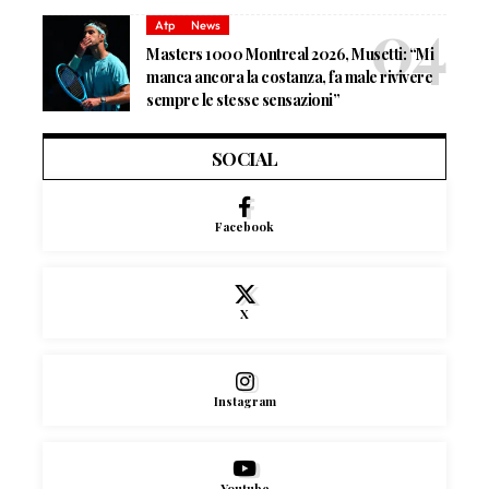
Atp
News
Masters 1000 Montreal 2026, Musetti: “Mi
manca ancora la costanza, fa male rivivere
sempre le stesse sensazioni”
SOCIAL
Facebook
X
Instagram
Youtube