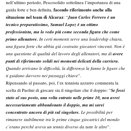
nell’ultimo periodo, Pescosolido sottolinea l’importanza di una
facendo riferimento anche alla
guida forte e ben definita,
situazione nel team di Alcaraz
: “
Juan Carlos Ferrero è un
tecnico preparatissimo, Samuel Lopez è un ottimo
professionista, ma lo vedo più come seconda figura che come
primo allenatore.
In certi momenti serve una leadership chiara,
una figura forte che abbia già costruito giocatori vincenti. Non è
una questione di qualità del lavoro degli allenatori, ma di
avere
punti di riferimento solidi nei momenti delicati della carriera.
Quando arrivano le difficoltà, la differenza la fanno le figure che
ti guidano davvero nei passaggi chiave
”.
Ripensando al passato, poi, l’ex tennista azzurro commenta la
scelta di Paolini di giocare sia il singolare che il doppio: “
Se fossi
stato al suo posto, una volta entrato nelle prime 10, non avrei
necessariamente abbandonato il doppio, ma mi sarei
concentrato ancora di più sul singolare.
Le possibilità per
rimanere stabilmente tra le prime cinque giocatrici del mondo
c’erano perché aveva un tennis diverso da tutte le altre
”.