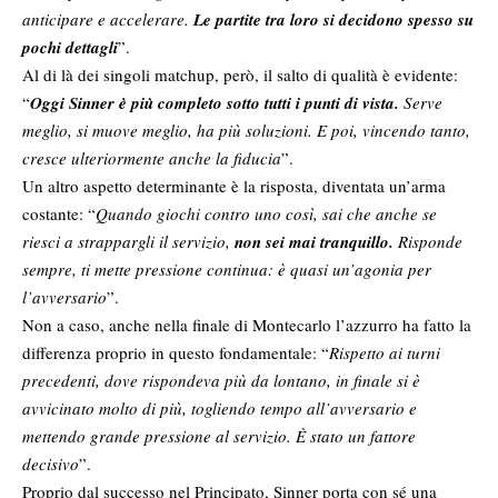
anticipare e accelerare.
Le partite tra loro si decidono spesso su
pochi dettagli
”.
Al di là dei singoli matchup, però, il salto di qualità è evidente:
“
Oggi Sinner è più completo sotto tutti i punti di vista.
Serve
meglio, si muove meglio, ha più soluzioni. E poi, vincendo tanto,
cresce ulteriormente anche la fiducia
”.
Un altro aspetto determinante è la risposta, diventata un’arma
costante: “
Quando giochi contro uno così, sai che anche se
riesci a strappargli il servizio,
non sei mai tranquillo.
Risponde
sempre, ti mette pressione continua: è quasi un’agonia per
l’avversario
”.
Non a caso, anche nella finale di Montecarlo l’azzurro ha fatto la
differenza proprio in questo fondamentale: “
Rispetto ai turni
precedenti, dove rispondeva più da lontano, in finale si è
avvicinato molto di più, togliendo tempo all’avversario e
mettendo grande pressione al servizio. È stato un fattore
decisivo
”.
Proprio dal successo nel Principato, Sinner porta con sé una