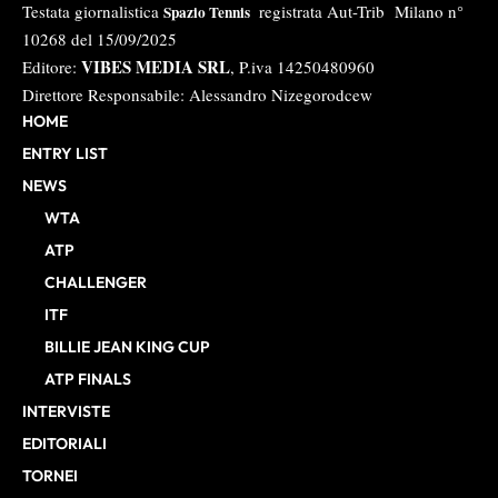
Testata giornalistica
registrata Aut-Trib Milano n°
Spazio Tennis
10268 del 15/09/2025
VIBES MEDIA SRL
Editore:
, P.iva 14250480960
Direttore Responsabile: Alessandro Nizegorodcew
HOME
ENTRY LIST
NEWS
WTA
ATP
CHALLENGER
ITF
BILLIE JEAN KING CUP
ATP FINALS
INTERVISTE
EDITORIALI
TORNEI