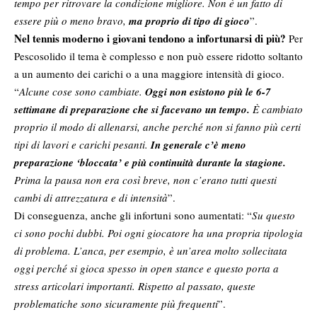
tempo per ritrovare la condizione migliore. Non è un fatto di
essere più o meno bravo,
ma proprio di tipo di gioco
”.
Nel tennis moderno i giovani tendono a infortunarsi di più?
Per
Pescosolido il tema è complesso e non può essere ridotto soltanto
a un aumento dei carichi o a una maggiore intensità di gioco.
“
Alcune cose sono cambiate.
Oggi non esistono più le 6-7
settimane di preparazione che si facevano un tempo.
È cambiato
proprio il modo di allenarsi, anche perché non si fanno più certi
tipi di lavori e carichi pesanti.
In generale c’è meno
preparazione ‘bloccata’ e più continuità durante la stagione.
Prima la pausa non era così breve, non c’erano tutti questi
cambi di attrezzatura e di intensità
”.
Di conseguenza, anche gli infortuni sono aumentati: “
Su questo
ci sono pochi dubbi. Poi ogni giocatore ha una propria tipologia
di problema. L’anca, per esempio, è un’area molto sollecitata
oggi perché si gioca spesso in open stance e questo porta a
stress articolari importanti. Rispetto al passato, queste
problematiche sono sicuramente più frequenti
”.