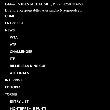
VIBES MEDIA SRL
Editore:
, P.iva 14250480960
Direttore Responsabile: Alessandro Nizegorodcew
HOME
ENTRY LIST
NEWS
WTA
ATP
CHALLENGER
ITF
BILLIE JEAN KING CUP
ATP FINALS
INTERVISTE
EDITORIALI
TORNEI
ENTRY LIST
MONTEPREMI E PUNTI