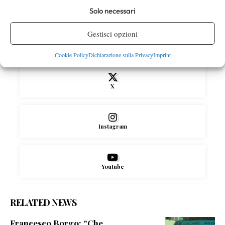
Solo necessari
SOCIAL
Gestisci opzioni
Facebook
Cookie Policy
Dichiarazione sulla Privacy
Imprint
X
Instagram
Youtube
RELATED NEWS
Francesco Borgo: “Che