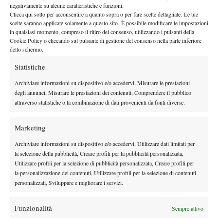
negativamente su alcune caratteristiche e funzioni.
Clicca qui sotto per acconsentire a quanto sopra o per fare scelte dettagliate. Le tue
scelte saranno applicate solamente a questo sito. È possibile modificare le impostazioni
in qualsiasi momento, compreso il ritiro del consenso, utilizzando i pulsanti della
Cookie Policy o cliccando sul pulsante di gestione del consenso nella parte inferiore
dello schermo.
Nessun commento
Statistiche
Devi essere
connesso
per inviare un commento.
Archiviare informazioni su dispositivo e/o accedervi, Misurare le prestazioni
degli annunci, Misurare le prestazioni dei contenuti, Comprendere il pubblico
attraverso statistiche o la combinazione di dati provenienti da fonti diverse.
DI TENDENZA
Marketing
Atp
News
Masters 1000 Montreal 2026: programma,
Archiviare informazioni su dispositivo e/o accedervi, Utilizzare dati limitati per
orario e ordine di gioco venerdì 7 agosto.
la selezione della pubblicità, Creare profili per la pubblicità personalizzata,
Arnaldi apre sul Centrale
Utilizzare profili per la selezione di pubblicità personalizzata, Creare profili per
la personalizzazione dei contenuti, Utilizzare profili per la selezione di contenuti
Atp
News
personalizzati, Sviluppare e migliorare i servizi.
Masters 1000 Montreal 2026: Darderi
rimonta Shang e vola agli ottavi
Funzionalità
Sempre attivo