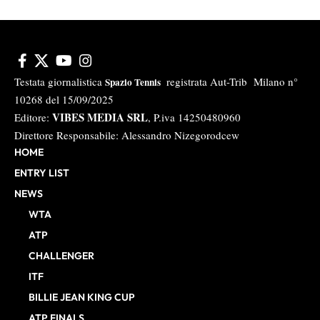
Testata giornalistica
registrata Aut-Trib Milano n°
Spazio Tennis
10268 del 15/09/2025
VIBES MEDIA SRL
Editore:
, P.iva 14250480960
Direttore Responsabile: Alessandro Nizegorodcew
HOME
ENTRY LIST
NEWS
WTA
ATP
CHALLENGER
ITF
BILLIE JEAN KING CUP
ATP FINALS