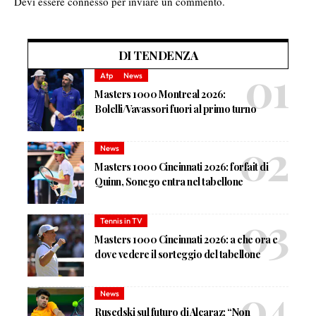
Devi essere
connesso
per inviare un commento.
DI TENDENZA
Atp
News
Masters 1000 Montreal 2026:
Bolelli/Vavassori fuori al primo turno
News
Masters 1000 Cincinnati 2026: forfait di
Quinn, Sonego entra nel tabellone
Tennis in TV
Masters 1000 Cincinnati 2026: a che ora e
dove vedere il sorteggio del tabellone
News
Rusedski sul futuro di Alcaraz: “Non