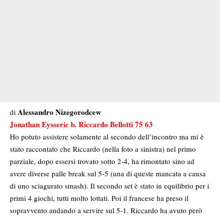
Alessandro Nizegorodcew
di
Jonathan Eysseric b. Riccardo Bellotti 75 63
Ho potuto assistere solamente al secondo dell’incontro ma mi è
stato raccontato che Riccardo (nella foto a sinistra) nel primo
parziale, dopo essersi trovato sotto 2-4, ha rimontato sino ad
avere diverse palle break sul 5-5 (una di queste mancata a causa
di uno sciagurato smash). Il secondo set è stato in equilibrio per i
primi 4 giochi, tutti molto lottati. Poi il francese ha preso il
sopravvento andando a servire sul 5-1. Riccardo ha avuto però