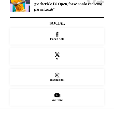
giocherà lo US Open, forse non lo vedremo
più nel 2026”
SOCIAL
Facebook
X
Instagram
Youtube