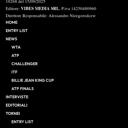
10268 del 15/09/2025
VIBES MEDIA SRL
Editore:
, P.iva 14250480960
Direttore Responsabile: Alessandro Nizegorodcew
HOME
ENTRY LIST
NEWS
WTA
ATP
CHALLENGER
ITF
BILLIE JEAN KING CUP
ATP FINALS
INTERVISTE
EDITORIALI
TORNEI
ENTRY LIST