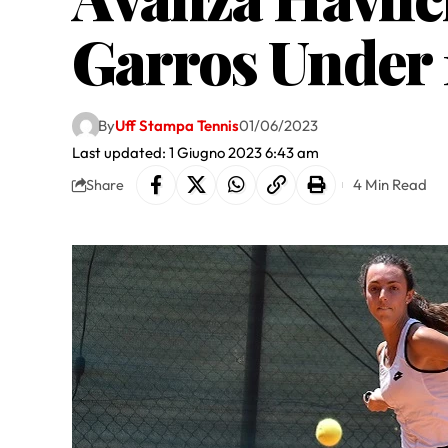
Garros Under 
By
Uff Stampa Tennis
01/06/2023
Last updated: 1 Giugno 2023 6:43 am
4 Min Read
Share