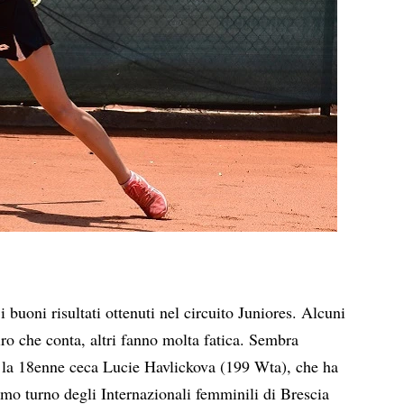
buoni risultati ottenuti nel circuito Juniores. Alcuni
giro che conta, altri fanno molta fatica. Sembra
a la 18enne ceca Lucie Havlickova (199 Wta), che ha
imo turno degli Internazionali femminili di Brescia