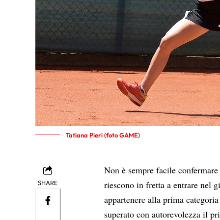
Tatiana Pieri (foto GAME)
Non è sempre facile confermare i 
SHARE
riescono in fretta a entrare nel 
appartenere alla prima categori
superato con autorevolezza il pr