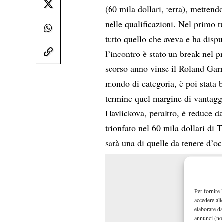
(60 mila dollari, terra), mettend
nelle qualificazioni. Nel primo 
tutto quello che aveva e ha disp
l’incontro è stato un break nel p
scorso anno vinse il Roland Gar
mondo di categoria, è poi stata 
termine quel margine di vantagg
Havlickova, peraltro, è reduce da
trionfato nel 60 mila dollari di 
sarà una di quelle da tenere d’occ
Per fornire 
accedere all
elaborare d
annunci (no