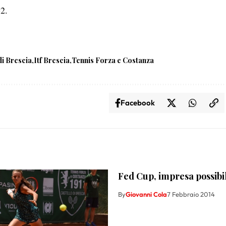
-2.
di Brescia
Itf Brescia
Tennis Forza e Costanza
Facebook
Fed Cup, impresa possibi
By
Giovanni Cola
7 Febbraio 2014