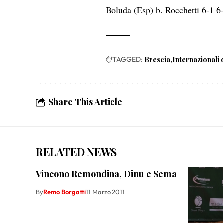
Boluda (Esp) b. Rocchetti 6-1 6
TAGGED:
Brescia
Internazionali 
Share This Article
RELATED NEWS
Vincono Remondina, Dinu e Sema
By
Remo Borgatti
11 Marzo 2011