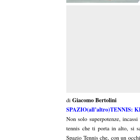
Giacomo Bertolini
di
SPAZIO(all’altro)TENNIS:
Non solo superpotenze, incassi fa
tennis che ti porta in alto, si 
Spazio Tennis che, con un occhio