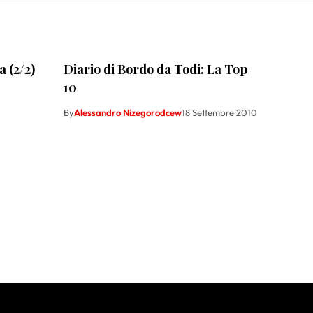
a (2/2)
Diario di Bordo da Todi: La Top
10
By
Alessandro Nizegorodcew
18 Settembre 2010