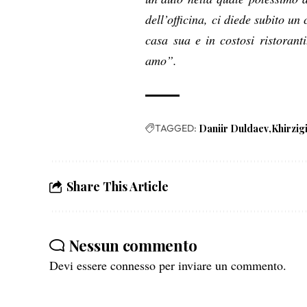
dell’officina, ci diede subito un
casa sua e in costosi ristorant
amo”.
TAGGED:
Daniir Duldaev
Khirzig
Share This Article
Nessun commento
Devi essere
connesso
per inviare un commento.