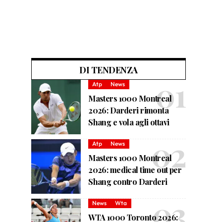
DI TENDENZA
Atp
News
Masters 1000 Montreal
2026: Darderi rimonta
Shang e vola agli ottavi
Atp
News
Masters 1000 Montreal
2026: medical time out per
Shang contro Darderi
News
Wta
WTA 1000 Toronto 2026: