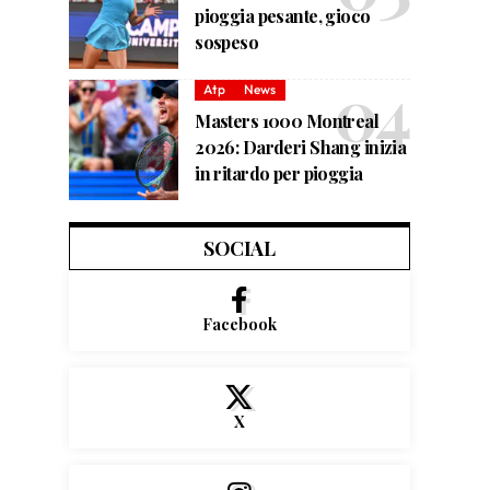
pioggia pesante, gioco
sospeso
Atp
News
Masters 1000 Montreal
2026: Darderi Shang inizia
in ritardo per pioggia
SOCIAL
Facebook
X