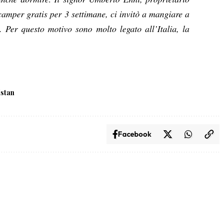
 camper gratis per 3 settimane, ci invitò a mangiare a
i. Per questo motivo sono molto legato all’Italia, la
istan
Facebook