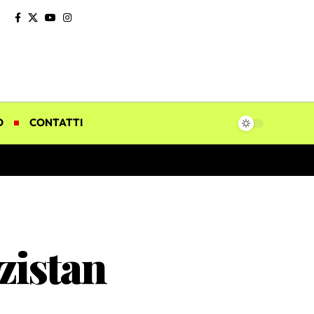
O
CONTATTI
izistan