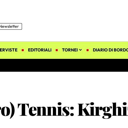
Newsletter
ERVISTE
EDITORIALI
TORNEI
DIARIO DI BORD
ro) Tennis: Kirgh