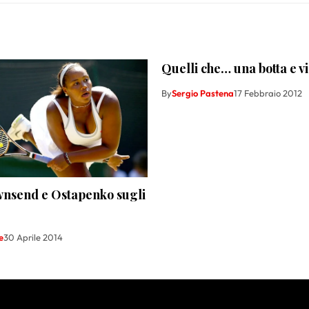
Quelli che… una botta e vi
By
Sergio Pastena
17 Febbraio 2012
wnsend e Ostapenko sugli
e
30 Aprile 2014