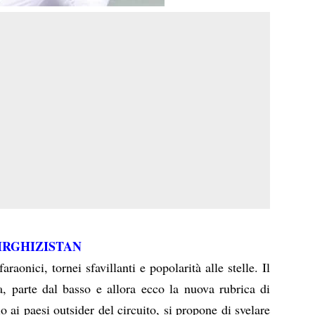
 KIRGHIZISTAN
raonici, tornei sfavillanti e popolarità alle stelle. Il
sa, parte dal basso e allora ecco la nuova rubrica di
 ai paesi outsider del circuito, si propone di svelare