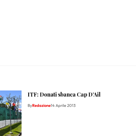
ITF: Donati sbanca Cap D’Ail
By
Redazione
14 Aprile 2013