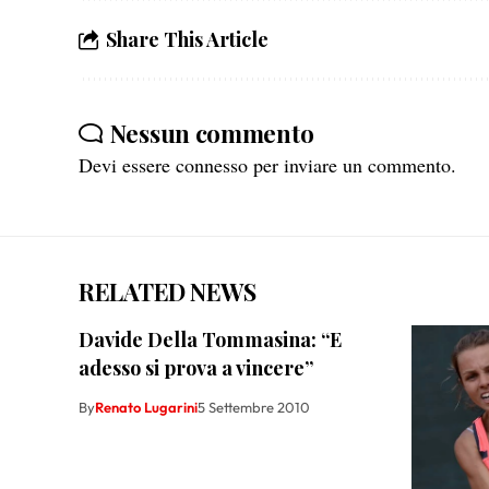
Share This Article
Nessun commento
Devi essere
connesso
per inviare un commento.
RELATED NEWS
Davide Della Tommasina: “E
adesso si prova a vincere”
By
Renato Lugarini
5 Settembre 2010