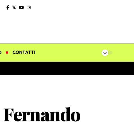
O
CONTATTI
a Fernando