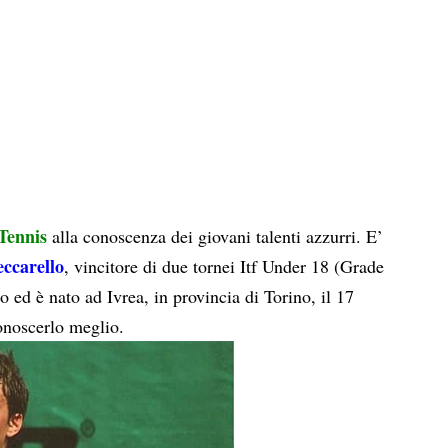
 Tennis
alla conoscenza dei giovani talenti azzurri. E’
ccarello
, vincitore di due tornei Itf Under 18 (Grade
 ed è nato ad Ivrea, in provincia di Torino, il 17
onoscerlo meglio.