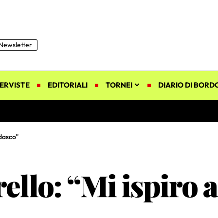
Newsletter
ERVISTE
EDITORIALI
TORNEI
DIARIO DI BORD
dasco”
ello: “Mi ispiro 