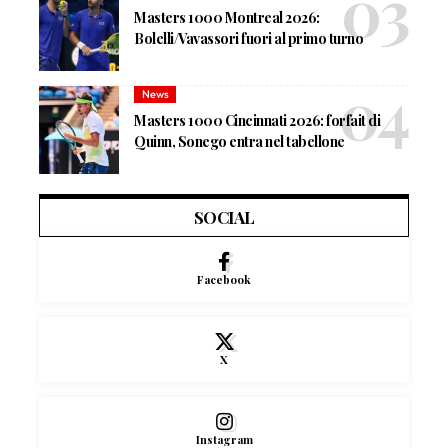
Masters 1000 Montreal 2026:
Bolelli/Vavassori fuori al primo turno
News
Masters 1000 Cincinnati 2026: forfait di
Quinn, Sonego entra nel tabellone
SOCIAL
Facebook
X
Instagram