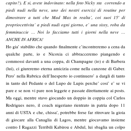
capito?). E si, avete indovinato: nella foto Nicky sta correndo a
piedi nudi nella neve, uno dei nostri esercizi di routine per
dimostrare a tutti che Mad Max in realta’, coi suoi 15′ di
propriocettivita’ a piedi nudi ogni giorno, e’ una sissy, roba da
femminuccie … Noi lo facciamo tutti i giorni nella neve …
ANCHE IN AFRICA!
Ho gia’ stabilito che quando finalmente c’incontreremo a cena da
qualche parte, io e Nicoxia ci abbracceremo piangendo e
commossi davanti a una coppa, di Champagne (io) e di Barbera
(lui), ci giureremo eterna amicizia come nella canzone di Gaber.
Pero’ nella Rubrica dell’Inesperto io continuero’ a dargli di tanto
in tanto del Pedante o del Lupo de Lupis perche’ cosi’ e’ se vi
pare e se non vi pare non leggete e passate direttamente ai posts.
Ma oggi, mentre stavo giocando un doppio in coppia col Carlos
Rodrigues nero, il coach nigeriano rientrato in patria dopo 11
anni di USTA e che, chissa’, potrebbe forse far ritrovare la gioia
di giocare alla Canaglia di Lagos, mentre giocavamo insieme
contro I Ragazzi Terribili Kabirou e Abdul, lui sbaglia un colpo