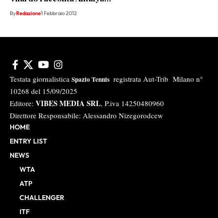
By
Redazione
1 Febbraio 2012
Testata giornalistica
registrata Aut-Trib Milano n°
Spazio Tennis
10268 del 15/09/2025
VIBES MEDIA SRL
Editore:
, P.iva 14250480960
Direttore Responsabile: Alessandro Nizegorodcew
HOME
ENTRY LIST
NEWS
WTA
ATP
CHALLENGER
ITF