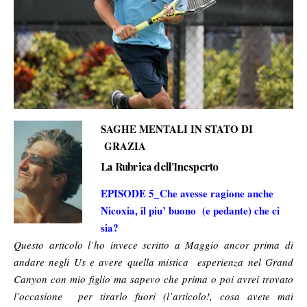
SAGHE MENTALI IN STATO DI
GRAZIA
La Rubrica dell’Inesperto
EPISODE 5_Che avesse ragione anche
Nicoxia, il piu’ buono (e pedante) che ci
sia?
Questo articolo l’ho invece scritto a Maggio ancor prima di
andare negli Us e avere quella mistica esperienza nel Grand
Canyon con mio figlio ma sapevo che prima o poi avrei trovato
l’occasione per tirarlo fuori (l’articolo!, cosa avete mai