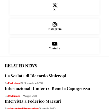
X
Instagram
Youtube
RELATED NEWS
La Scalata di Riccardo Sinicropi
By
Redazione
22 Novembre 2010
Internazionali Under 12: Bene la Capogrosso
By
Redazione
11 Maggio 2011
Intervista a Federico Maccari
By
Alessandro Nizegorodcew
18 Aprile 2010