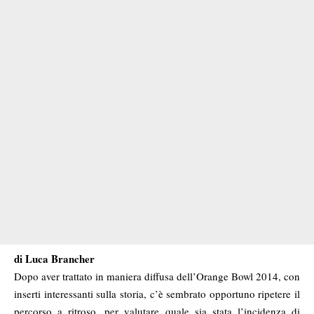
di Luca Brancher
Dopo aver trattato in maniera diffusa dell’Orange Bowl 2014, con
inserti interessanti sulla storia, c’è sembrato opportuno ripetere il
percorso a ritroso, per valutare quale sia stata l’incidenza di