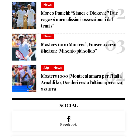
News
Marco Panichi: “Sinner e Djokovic? Due
ragazzi normalissimi, ossessionati dal
tennis”
News
Masters 1000 Montreal, Fonseca verso
Shelton: “Mi sento più solido”
Atp
News
Masters 1000 | Montreal amara per l’Italia:
Arnaldi ko, Darderi resta l’ultima speranza
azzurra
SOCIAL
Facebook