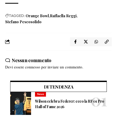
TAGGED:
Orange Bowl
Raffaella Reggi
Stefano Pescosolido
Nessun commento
Devi essere
connesso
per inviare un commento.
DI TENDENZA
News
Wilson celebra Federer: ecco la RF 01 Pro
Hall of Fame 2026