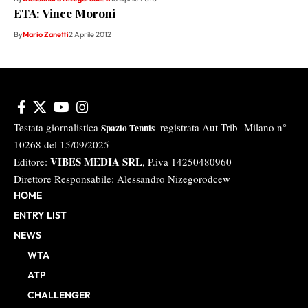
ETA: Vince Moroni
By
Mario Zanetti
2 Aprile 2012
Testata giornalistica
registrata Aut-Trib Milano n°
Spazio Tennis
10268 del 15/09/2025
VIBES MEDIA SRL
Editore:
, P.iva 14250480960
Direttore Responsabile: Alessandro Nizegorodcew
HOME
ENTRY LIST
NEWS
WTA
ATP
CHALLENGER