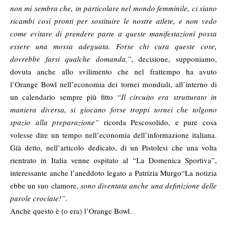
non mi sembra che, in particolare nel mondo femminile, ci siano
ricambi così pronti per sostituire le nostre atlete, e non vedo
come evitare di prendere parte a queste manifestazioni possa
essere una mossa adeguata. Forse chi cura queste cose,
dovrebbe farsi qualche domanda.”
, decisione, supponiamo,
dovuta anche allo svilimento che nel frattempo ha avuto
l’Orange Bowl nell’economia dei tornei mondiali, all’interno di
un calendario sempre più fitto “
Il circuito era strutturato in
maniera diversa, si giocano forse troppi tornei che tolgono
spazio alla preparazione”
ricorda Pescosolido, e pure cosa
volesse dire un tempo nell’economia dell’informazione italiana.
Già detto, nell’articolo dedicato, di un Pistolesi che una volta
rientrato in Italia venne ospitato al “La Domenica Sportiva”,
interessante anche l’aneddoto legato a Patrizia Murgo“La notizia
ebbe un suo clamore,
sono diventata anche una definizione delle
parole crociate!”
.
Anche questo è (o era) l’Orange Bowl.