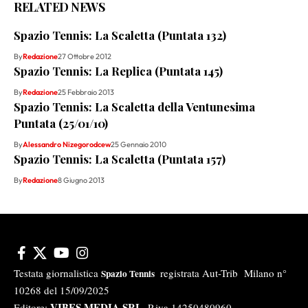
RELATED NEWS
Spazio Tennis: La Scaletta (Puntata 132)
By
Redazione
27 Ottobre 2012
Spazio Tennis: La Replica (Puntata 145)
By
Redazione
25 Febbraio 2013
Spazio Tennis: La Scaletta della Ventunesima
Puntata (25/01/10)
By
Alessandro Nizegorodcew
25 Gennaio 2010
Spazio Tennis: La Scaletta (Puntata 157)
By
Redazione
8 Giugno 2013
Testata giornalistica
registrata Aut-Trib Milano n°
Spazio Tennis
10268 del 15/09/2025
VIBES MEDIA SRL
Editore:
, P.iva 14250480960