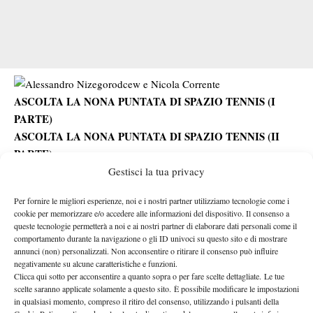
ASCOLTA LA NONA PUNTATA DI SPAZIO TENNIS (I
PARTE)
ASCOLTA LA NONA PUNTATA DI SPAZIO TENNIS (II
PARTE)
ASCOLTA LA NONA PUNTATA DI SPAZIO TENNIS (III
Gestisci la tua privacy
PARTE)
Per fornire le migliori esperienze, noi e i nostri partner utilizziamo tecnologie come i
cookie per memorizzare e/o accedere alle informazioni del dispositivo. Il consenso a
queste tecnologie permetterà a noi e ai nostri partner di elaborare dati personali come il
comportamento durante la navigazione o gli ID univoci su questo sito e di mostrare
annunci (non) personalizzati. Non acconsentire o ritirare il consenso può influire
negativamente su alcune caratteristiche e funzioni.
Clicca qui sotto per acconsentire a quanto sopra o per fare scelte dettagliate. Le tue
scelte saranno applicate solamente a questo sito. È possibile modificare le impostazioni
Nessun commento
in qualsiasi momento, compreso il ritiro del consenso, utilizzando i pulsanti della
Devi essere
connesso
per inviare un commento.