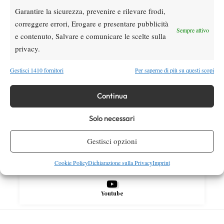
Masters 1000 più sostenibili per tutti”
Garantire la sicurezza, prevenire e rilevare frodi,
correggere errori, Erogare e presentare pubblicità
Sempre attivo
e contenuto, Salvare e comunicare le scelte sulla
SOCIAL
privacy.
Gestisci 1410 fornitori
Per saperne di più su questi scopi
Facebook
Continua
X
Solo necessari
Gestisci opzioni
Instagram
Cookie Policy
Dichiarazione sulla Privacy
Imprint
Youtube