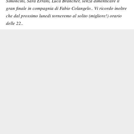
Simoncini, Sara Errani, Luca Brancher, senza dimenticare il
gran finale in compagnia di Fabio Colangelo..
Vi ricordo inoltre
che dal prossimo lunedi torneremo al solito (migliore!) orario
delle 22..