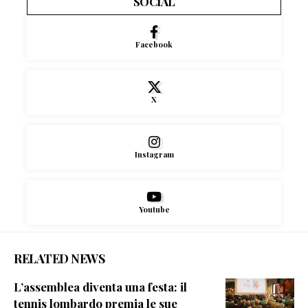
SOCIAL
Facebook
X
Instagram
Youtube
RELATED NEWS
L’assemblea diventa una festa: il
tennis lombardo premia le sue