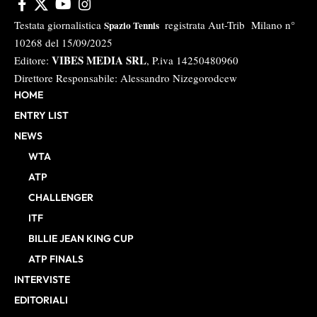
Testata giornalistica
registrata Aut-Trib Milano n°
Spazio Tennis
10268 del 15/09/2025
VIBES MEDIA SRL
Editore:
, P.iva 14250480960
Direttore Responsabile: Alessandro Nizegorodcew
HOME
ENTRY LIST
NEWS
WTA
ATP
CHALLENGER
ITF
BILLIE JEAN KING CUP
ATP FINALS
INTERVISTE
EDITORIALI