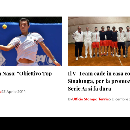
 Naso: “Obiettivo Top-
Il V-Team cade in casa c
Sinalunga, per la promoz
Serie A1 si fa dura
e
23 Aprile 2014
By
Ufficio Stampa Tennis
5 Dicembre 