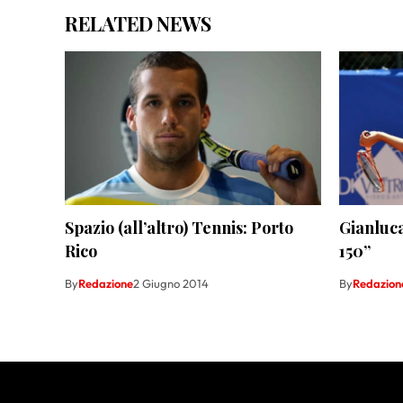
RELATED NEWS
Spazio (all’altro) Tennis: Porto
Gianluca
Rico
150”
By
Redazione
2 Giugno 2014
By
Redazion