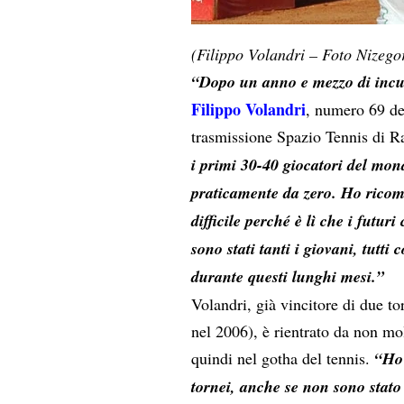
(Filippo Volandri – Foto Nizeg
“Dopo un anno e mezzo di incub
Filippo Volandri
, numero 69 del
trasmissione Spazio Tennis di
i primi 30-40 giocatori del mond
praticamente da zero. Ho ricom
difficile perché è lì che i futur
sono stati tanti i giovani, tutti 
durante questi lunghi mesi.”
Volandri, già vincitore di due t
nel 2006), è rientrato da non mo
quindi nel gotha del tennis.
“Ho 
tornei, anche se non sono stat