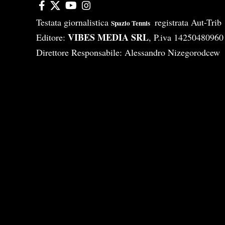
Testata giornalistica
registrata Aut-Tri
Spazio Tennis
VIBES MEDIA SRL
Editore:
, P.iva 14250480960
Direttore Responsabile: Alessandro Nizegorodcew