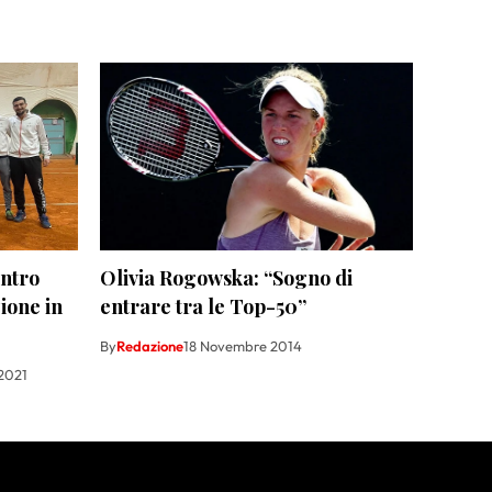
ontro
Olivia Rogowska: “Sogno di
ione in
entrare tra le Top-50”
By
Redazione
18 Novembre 2014
2021