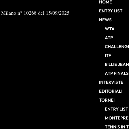
HOME
ENTRY LIST
b Milano n° 10268 del 15/09/2025
NEWS
WTA
ATP
CHALLENG
ITF
BILLIE JEA
ATP FINALS
INTERVISTE
EDITORIALI
TORNEI
ENTRY LIST
MONTEPREM
TENNIS IN 