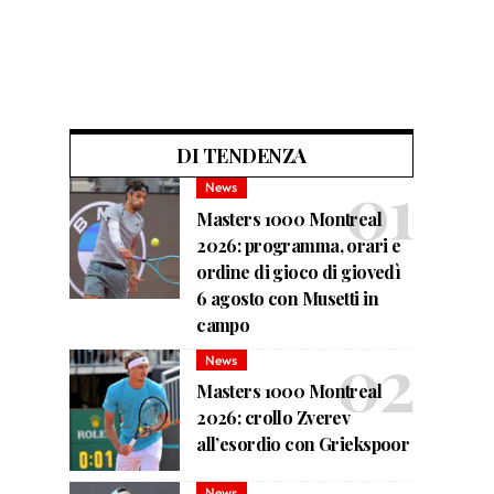
DI TENDENZA
News
Masters 1000 Montreal
2026: programma, orari e
ordine di gioco di giovedì
6 agosto con Musetti in
campo
News
Masters 1000 Montreal
2026: crollo Zverev
all’esordio con Griekspoor
News