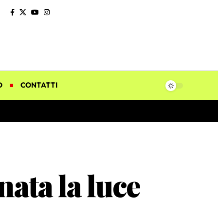
O
CONTATTI
nata la luce