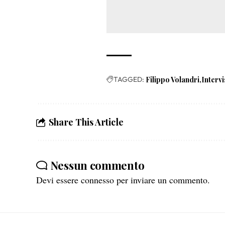
TAGGED:
Filippo Volandri
Intervi
Share This Article
Nessun commento
Devi essere
connesso
per inviare un commento.