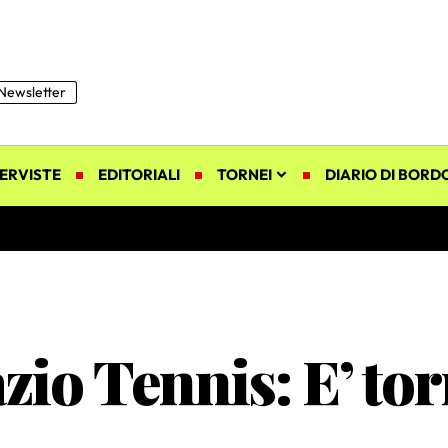
Newsletter
ERVISTE
EDITORIALI
TORNEI
DIARIO DI BORD
zio Tennis: E’ tor