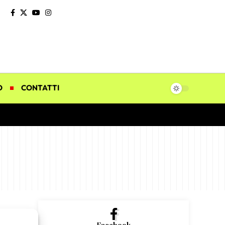
O
CONTATTI