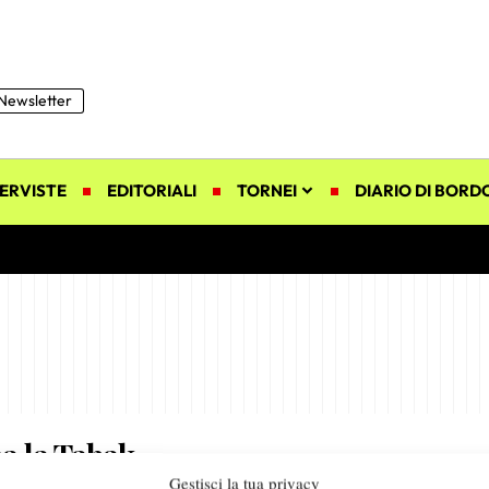
Newsletter
ERVISTE
EDITORIALI
TORNEI
DIARIO DI BORD
ma la Tabak
Gestisci la tua privacy