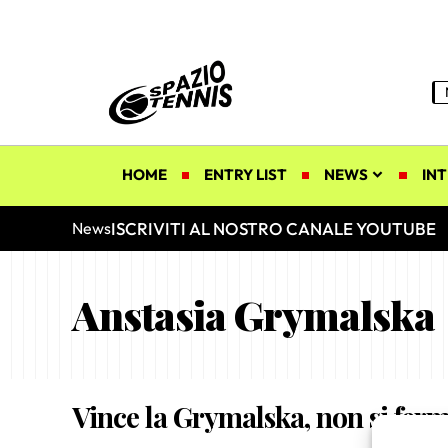
HOME
ENTRY LIST
NEWS
INT
ISCRIVITI AL NOSTRO CANALE YOUTUBE
News
Anstasia Grymalska
Vince la Grymalska, non si fer